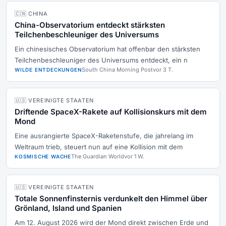
🇨🇳 CHINA
China-Observatorium entdeckt stärksten
Teilchenbeschleuniger des Universums
Ein chinesisches Observatorium hat offenbar den stärksten
Teilchenbeschleuniger des Universums entdeckt, ein n
South China Morning Post
vor 3 T.
WILDE ENTDECKUNGEN
🇺🇸 VEREINIGTE STAATEN
Driftende SpaceX-Rakete auf Kollisionskurs mit dem
Mond
Eine ausrangierte SpaceX-Raketenstufe, die jahrelang im
Weltraum trieb, steuert nun auf eine Kollision mit dem
The Guardian World
vor 1 W.
KOSMISCHE WACHE
🇺🇸 VEREINIGTE STAATEN
Totale Sonnenfinsternis verdunkelt den Himmel über
Grönland, Island und Spanien
Am 12. August 2026 wird der Mond direkt zwischen Erde und