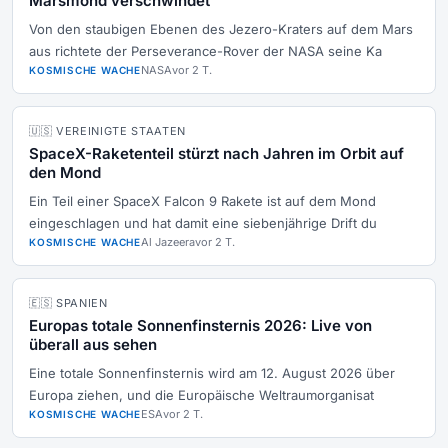
Marsmond verschwindet
Von den staubigen Ebenen des Jezero-Kraters auf dem Mars
aus richtete der Perseverance-Rover der NASA seine Ka
NASA
vor 2 T.
KOSMISCHE WACHE
🇺🇸 VEREINIGTE STAATEN
SpaceX-Raketenteil stürzt nach Jahren im Orbit auf
den Mond
Ein Teil einer SpaceX Falcon 9 Rakete ist auf dem Mond
eingeschlagen und hat damit eine siebenjährige Drift du
Al Jazeera
vor 2 T.
KOSMISCHE WACHE
🇪🇸 SPANIEN
Europas totale Sonnenfinsternis 2026: Live von
überall aus sehen
Eine totale Sonnenfinsternis wird am 12. August 2026 über
Europa ziehen, und die Europäische Weltraumorganisat
ESA
vor 2 T.
KOSMISCHE WACHE