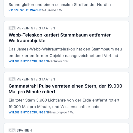
Sonne gleiten und einen schmalen Streifen der Nordha
NASA
vor 1 W.
KOSMISCHE WACHE
🇺🇸 VEREINIGTE STAATEN
Webb-Teleskop kartiert Stammbaum entfernter
Weltraumobjekte
Das James-Webb-Weltraumteleskop hat den Stammbaum neu
entdeckter entfernter Objekte nachgezeichnet und Verbind
NASA
vor 1 W.
WILDE ENTDECKUNGEN
🇺🇸 VEREINIGTE STAATEN
Gammastrahl Pulse verraten einen Stern, der 19.000
Mal pro Minute rotiert
Ein toter Stern 3.900 Lichtjahre von der Erde entfernt rotiert
19.000 Mal pro Minute, und Wissenschaftler habe
Phys.org
vor 1 W.
WILDE ENTDECKUNGEN
🇪🇸 SPANIEN