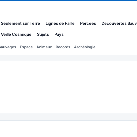
s
Seulement sur Terre
Lignes de Faille
Percées
Découvertes Sau
Veille Cosmique
Sujets
Pays
Sauvages
Espace
Animaux
Records
Archéologie