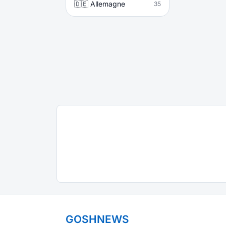
🇩🇪 Allemagne
35
GOSHNEWS