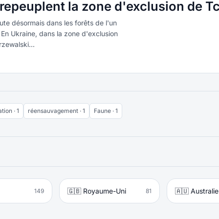
epeuplent la zone d'exclusion de T
te désormais dans les forêts de l'un
. En Ukraine, dans la zone d'exclusion
zewalski...
tion · 1
réensauvagement · 1
Faune · 1
🇬🇧 Royaume-Uni
🇦🇺 Australie
149
81