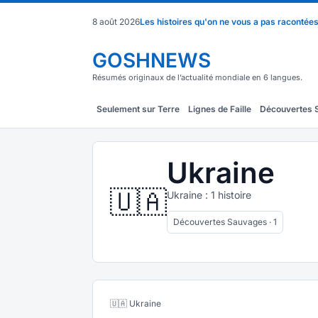
8 août 2026
Les histoires qu'on ne vous a pas racontée
GOSHNEWS
Résumés originaux de l’actualité mondiale en 6 langues.
Seulement sur Terre
Lignes de Faille
Découvertes 
Ukraine
🇺🇦
Ukraine : 1 histoire
Découvertes Sauvages · 1
🇺🇦 Ukraine