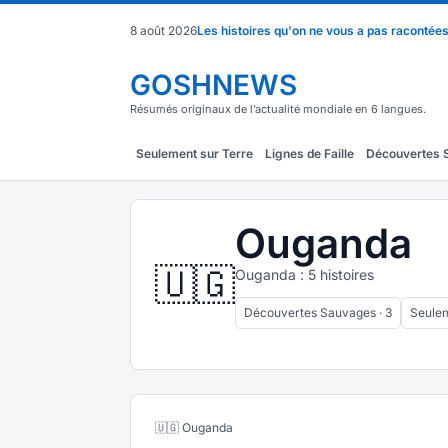
8 août 2026
Les histoires qu'on ne vous a pas racontée
GOSHNEWS
Résumés originaux de l’actualité mondiale en 6 langues.
Seulement sur Terre
Lignes de Faille
Découvertes 
Ouganda
🇺🇬
Ouganda : 5 histoires
Découvertes Sauvages · 3
Seulem
🇺🇬 Ouganda