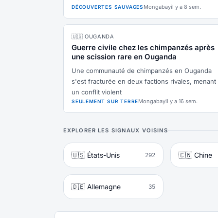
Mongabay
il y a 8 sem.
DÉCOUVERTES SAUVAGES
🇺🇬 OUGANDA
Guerre civile chez les chimpanzés après
une scission rare en Ouganda
Une communauté de chimpanzés en Ouganda
s'est fracturée en deux factions rivales, menant
un conflit violent
Mongabay
il y a 16 sem.
SEULEMENT SUR TERRE
EXPLORER LES SIGNAUX VOISINS
🇺🇸 États-Unis
🇨🇳 Chine
292
🇩🇪 Allemagne
35