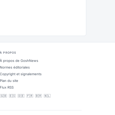
À PROPOS
À propos de GoshNews
Normes éditoriales
Copyright et signalements
Plan du site
Flux RSS
🇬🇧
🇪🇸
🇩🇪
🇫🇷
🇧🇷
🇳🇱