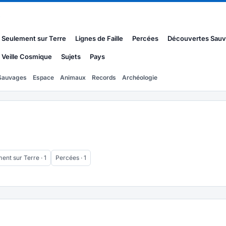
s
Seulement sur Terre
Lignes de Faille
Percées
Découvertes Sau
Veille Cosmique
Sujets
Pays
Sauvages
Espace
Animaux
Records
Archéologie
ent sur Terre · 1
Percées · 1