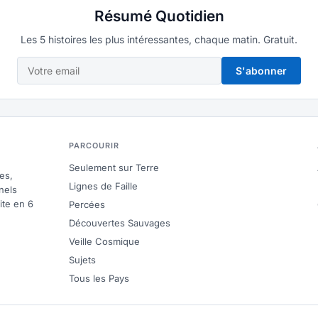
Résumé Quotidien
Les 5 histoires les plus intéressantes, chaque matin. Gratuit.
S'abonner
PARCOURIR
Seulement sur Terre
es,
Lignes de Faille
nels
ite en 6
Percées
Découvertes Sauvages
Veille Cosmique
Sujets
Tous les Pays