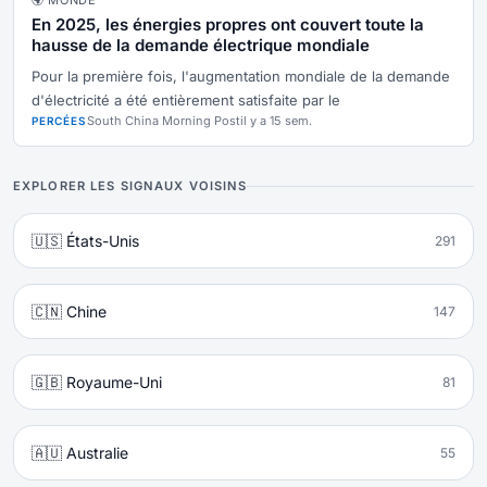
🌍 MONDE
En 2025, les énergies propres ont couvert toute la
hausse de la demande électrique mondiale
Pour la première fois, l'augmentation mondiale de la demande
d'électricité a été entièrement satisfaite par le
South China Morning Post
il y a 15 sem.
PERCÉES
EXPLORER LES SIGNAUX VOISINS
🇺🇸 États-Unis
291
🇨🇳 Chine
147
🇬🇧 Royaume-Uni
81
🇦🇺 Australie
55