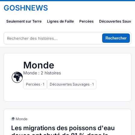
GOSHNEWS
Seulement sur Terre
Lignes de Faille
Percées
Découvertes Sauva
Rechercher
Monde
🌍
Monde : 2 histoires
Percées · 1
Découvertes Sauvages · 1
🌍 Monde
Les migrations des poissons d'eau