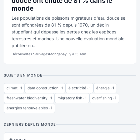
douce ont chuté de 81 % dans le
monde
Les populations de poissons migrateurs d'eau douce se
sont effondrées de 81 % depuis 1970, un déclin
stupéfiant qui dépasse les pertes chez les espèces
terrestres et marines. Une nouvelle évaluation mondiale
publiée en...
Découvertes Sauvages
Mongabay
il y a 13 sem.
SUJETS EN MONDE
climat · 1
dam construction · 1
électricité · 1
énergie · 1
freshwater biodiversity · 1
migratory fish · 1
overfishing · 1
énergies renouvelables · 1
DERNIERS DEPUIS MONDE