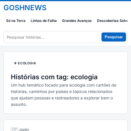
GOSHNEWS
Só na Terra
Linhas de Falha
Grandes Avanços
Descobertas Selva
Pesquisar
# ECOLOGIA
Histórias com tag: ecologia
Um hub temático focado para ecologia com cartões de
histórias, caminhos por países e tópicos relacionados
que ajudam pessoas e rastreadores a explorar bem o
assunto.
🇯🇵 Japão