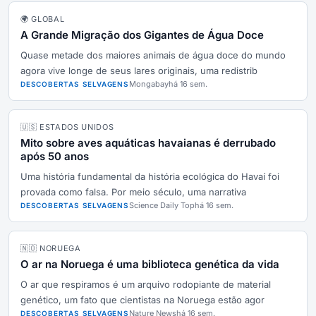
🌍 GLOBAL
A Grande Migração dos Gigantes de Água Doce
Quase metade dos maiores animais de água doce do mundo
agora vive longe de seus lares originais, uma redistrib
Mongabay
há 16 sem.
DESCOBERTAS SELVAGENS
🇺🇸 ESTADOS UNIDOS
Mito sobre aves aquáticas havaianas é derrubado
após 50 anos
Uma história fundamental da história ecológica do Havaí foi
provada como falsa. Por meio século, uma narrativa
Science Daily Top
há 16 sem.
DESCOBERTAS SELVAGENS
🇳🇴 NORUEGA
O ar na Noruega é uma biblioteca genética da vida
O ar que respiramos é um arquivo rodopiante de material
genético, um fato que cientistas na Noruega estão agor
Nature News
há 16 sem.
DESCOBERTAS SELVAGENS