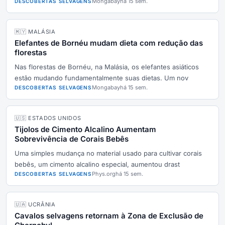
Mongabay
há 15 sem.
DESCOBERTAS SELVAGENS
🇲🇾 MALÁSIA
Elefantes de Bornéu mudam dieta com redução das
florestas
Nas florestas de Bornéu, na Malásia, os elefantes asiáticos
estão mudando fundamentalmente suas dietas. Um nov
Mongabay
há 15 sem.
DESCOBERTAS SELVAGENS
🇺🇸 ESTADOS UNIDOS
Tijolos de Cimento Alcalino Aumentam
Sobrevivência de Corais Bebês
Uma simples mudança no material usado para cultivar corais
bebês, um cimento alcalino especial, aumentou drast
Phys.org
há 15 sem.
DESCOBERTAS SELVAGENS
🇺🇦 UCRÂNIA
Cavalos selvagens retornam à Zona de Exclusão de