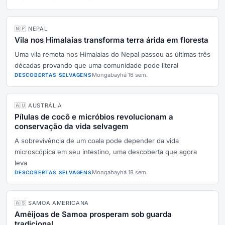
🇳🇵 NEPAL
Vila nos Himalaias transforma terra árida em floresta
Uma vila remota nos Himalaias do Nepal passou as últimas três
décadas provando que uma comunidade pode literal
Mongabay
há 16 sem.
DESCOBERTAS SELVAGENS
🇦🇺 AUSTRÁLIA
Pílulas de cocô e micróbios revolucionam a
conservação da vida selvagem
A sobrevivência de um coala pode depender da vida
microscópica em seu intestino, uma descoberta que agora
leva
Mongabay
há 18 sem.
DESCOBERTAS SELVAGENS
🇦🇸 SAMOA AMERICANA
Amêijoas de Samoa prosperam sob guarda
tradicional