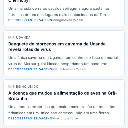
Chernobyl
Uma manada de raros cavalos selvagens agora pasta nas
florestas de um dos lugares mais contaminados da Terra.
Mongabay
há 15 sem.
DESCOBERTAS SELVAGENS
🇺🇬 UGANDA
Banquete de morcegos em caverna de Uganda
revela rotas de vírus
Uma única caverna em Uganda, um conhecido foco do mortal
vírus de Marburg, foi filmada hospedando um banquete
Nature News
há 15 sem.
DESCOBERTAS SELVAGENS
🇬🇧 REINO UNIDO
A doença que mudou a alimentação de aves na Grã-
Bretanha
Uma doença misteriosa que matou meio milhão de tentilhões
britânicos em um único ano começou não em uma flores
Phys.org
há 15 sem.
DESCOBERTAS SELVAGENS