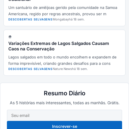
Um santuário de amêijoas gerido pela comunidade na Samoa
Americana, regido por regras ancestrais, provou ser m
Mongabay
há 18 sem.
DESCOBERTAS SELVAGENS
🌍
Variações Extremas de Lagos Salgados Causam
Caos na Conservação
Lagos salgados em todo o mundo encolhem e expandem de
forma imprevisível, criando grandes desafios para a cons
Nature News
há 18 sem.
DESCOBERTAS SELVAGENS
Resumo Diário
As 5 histórias mais interessantes, todas as manhãs. Grátis.
Inscrever-se