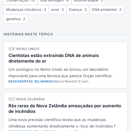
Conservação · 13
Vida selvagem · 6
biodiversidade · 3
Mudanças climáticas · 3
aves · 2
Doença · 2
DNA ambiental · 2
genética · 2
HISTÓRIAS NESTE TÓPICO
🇬🇧 REINO UNIDO
Cientistas estão extraindo DNA de animais
diretamente do ar
Um zoológico no Reino Unido se tornou um laboratório
improvável para uma técnica que parece ficção científica:
Nature News
há 12 sem.
DESCOBERTAS SELVAGENS
🇳🇿 NOVA ZELÂNDIA
Rãs raras da Nova Zelândia ameaçadas por aumento
de incêndios
Uma nova previsão científica revela que as mudanças
climáticas aumentarão drasticamente o risco de incêndios f