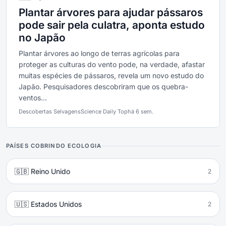
Plantar árvores para ajudar pássaros
pode sair pela culatra, aponta estudo
no Japão
Plantar árvores ao longo de terras agrícolas para
proteger as culturas do vento pode, na verdade, afastar
muitas espécies de pássaros, revela um novo estudo do
Japão. Pesquisadores descobriram que os quebra-
ventos...
Descobertas Selvagens
Science Daily Top
há 6 sem.
PAÍSES COBRINDO ECOLOGIA
🇬🇧 Reino Unido
2
🇺🇸 Estados Unidos
2