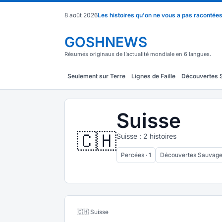
8 août 2026
Les histoires qu'on ne vous a pas racontée
GOSHNEWS
Résumés originaux de l’actualité mondiale en 6 langues.
Seulement sur Terre
Lignes de Faille
Découvertes 
Suisse
🇨🇭
Suisse : 2 histoires
Percées · 1
Découvertes Sauvages
🇨🇭 Suisse