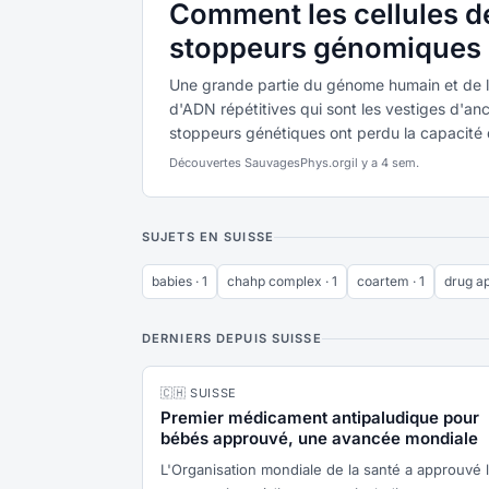
Comment les cellules de
stoppeurs génomiques
Une grande partie du génome humain et de 
d'ADN répétitives qui sont les vestiges d'an
stoppeurs génétiques ont perdu la capacité d
Découvertes Sauvages
Phys.org
il y a 4 sem.
SUJETS EN SUISSE
babies · 1
chahp complex · 1
coartem · 1
drug ap
DERNIERS DEPUIS SUISSE
🇨🇭 SUISSE
Premier médicament antipaludique pour
bébés approuvé, une avancée mondiale
L'Organisation mondiale de la santé a approuvé 