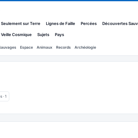
s
Seulement sur Terre
Lignes de Faille
Percées
Découvertes Sau
Veille Cosmique
Sujets
Pays
Sauvages
Espace
Animaux
Records
Archéologie
 · 1