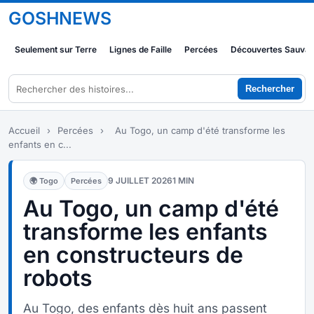
GOSHNEWS
Seulement sur Terre
Lignes de Faille
Percées
Découvertes Sauva
Rechercher
Accueil
›
Percées
›
Au Togo, un camp d'été transforme les
enfants en c...
9 JUILLET 2026
1 MIN
🌍 Togo
Percées
Au Togo, un camp d'été
transforme les enfants
en constructeurs de
robots
Au Togo, des enfants dès huit ans passent