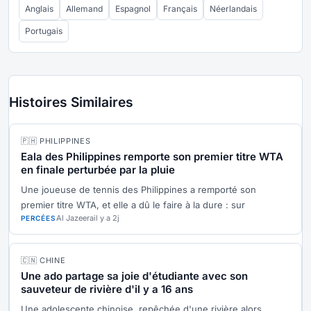
Anglais
Allemand
Espagnol
Français
Néerlandais
Portugais
Histoires Similaires
🇵🇭 PHILIPPINES
Eala des Philippines remporte son premier titre WTA
en finale perturbée par la pluie
Une joueuse de tennis des Philippines a remporté son
premier titre WTA, et elle a dû le faire à la dure : sur
Al Jazeera
il y a 2j
PERCÉES
🇨🇳 CHINE
Une ado partage sa joie d'étudiante avec son
sauveteur de rivière d'il y a 16 ans
Une adolescente chinoise, repêchée d'une rivière alors