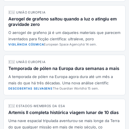
🇪🇺 UNIÃO EUROPEIA
Aerogel de grafeno saltou quando a luz o atingiu em
gravidade zero
O aerogel de grafeno já é um daqueles materiais que parecem
inventados para ficção científica: ultraleve, poro
European Space Agency
há 14 sem.
VIGILÂNCIA CÓSMICA
🇪🇺 UNIÃO EUROPEIA
Temporada de pólen na Europa dura semanas a mais
A temporada de pólen na Europa agora dura até um mês a
mais do que há três décadas. Uma nova análise científic
The Guardian World
há 15 sem.
DESCOBERTAS SELVAGENS
🇪🇺 ESTADOS-MEMBROS DA ESA
Artemis II completa histórica viagem lunar de 10 dias
Uma nave espacial tripulada aventurou-se mais longe da Terra
do que qualquer missão em mais de meio século, co