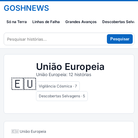
GOSHNEWS
Só na Terra
Linhas de Falha
Grandes Avanços
Descobertas Selva
Pesquisar
União Europeia
União Europeia: 12 histórias
🇪🇺
Vigilância Cósmica · 7
Descobertas Selvagens · 5
🇪🇺 União Europeia