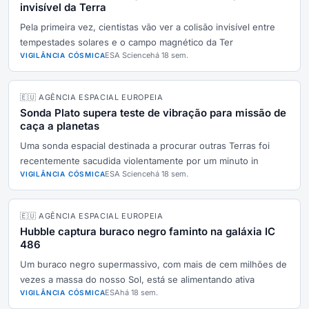
invisível da Terra
Pela primeira vez, cientistas vão ver a colisão invisível entre
tempestades solares e o campo magnético da Ter
ESA Science
há 18 sem.
VIGILÂNCIA CÓSMICA
🇪🇺 AGÊNCIA ESPACIAL EUROPEIA
Sonda Plato supera teste de vibração para missão de
caça a planetas
Uma sonda espacial destinada a procurar outras Terras foi
recentemente sacudida violentamente por um minuto in
ESA Science
há 18 sem.
VIGILÂNCIA CÓSMICA
🇪🇺 AGÊNCIA ESPACIAL EUROPEIA
Hubble captura buraco negro faminto na galáxia IC
486
Um buraco negro supermassivo, com mais de cem milhões de
vezes a massa do nosso Sol, está se alimentando ativa
ESA
há 18 sem.
VIGILÂNCIA CÓSMICA