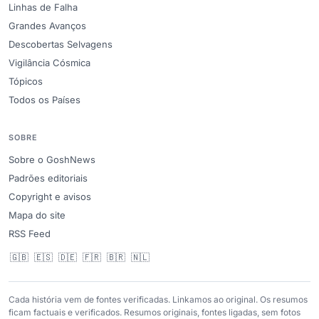
Linhas de Falha
Grandes Avanços
Descobertas Selvagens
Vigilância Cósmica
Tópicos
Todos os Países
SOBRE
Sobre o GoshNews
Padrões editoriais
Copyright e avisos
Mapa do site
RSS Feed
🇬🇧
🇪🇸
🇩🇪
🇫🇷
🇧🇷
🇳🇱
Cada história vem de fontes verificadas. Linkamos ao original. Os resumos
ficam factuais e verificados. Resumos originais, fontes ligadas, sem fotos