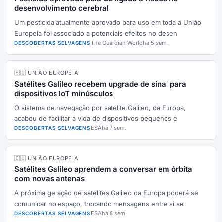
desenvolvimento cerebral
Um pesticida atualmente aprovado para uso em toda a União
Europeia foi associado a potenciais efeitos no desen
The Guardian World
há 5 sem.
DESCOBERTAS SELVAGENS
🇪🇺 UNIÃO EUROPEIA
Satélites Galileo recebem upgrade de sinal para
dispositivos IoT minúsculos
O sistema de navegação por satélite Galileo, da Europa,
acabou de facilitar a vida de dispositivos pequenos e
ESA
há 7 sem.
DESCOBERTAS SELVAGENS
🇪🇺 UNIÃO EUROPEIA
Satélites Galileo aprendem a conversar em órbita
com novas antenas
A próxima geração de satélites Galileo da Europa poderá se
comunicar no espaço, trocando mensagens entre si se
ESA
há 8 sem.
DESCOBERTAS SELVAGENS