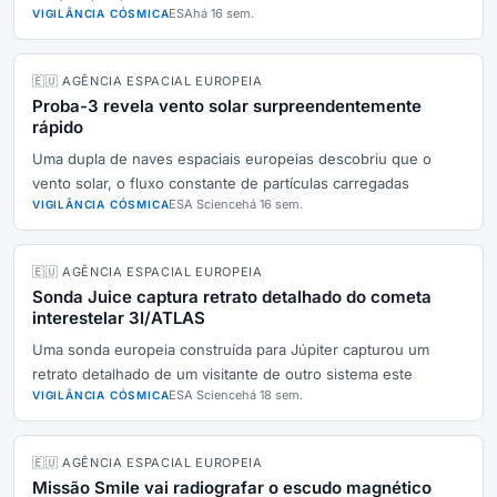
ESA
há 16 sem.
VIGILÂNCIA CÓSMICA
🇪🇺 AGÊNCIA ESPACIAL EUROPEIA
Proba-3 revela vento solar surpreendentemente
rápido
Uma dupla de naves espaciais europeias descobriu que o
vento solar, o fluxo constante de partículas carregadas
ESA Science
há 16 sem.
VIGILÂNCIA CÓSMICA
🇪🇺 AGÊNCIA ESPACIAL EUROPEIA
Sonda Juice captura retrato detalhado do cometa
interestelar 3I/ATLAS
Uma sonda europeia construída para Júpiter capturou um
retrato detalhado de um visitante de outro sistema este
ESA Science
há 18 sem.
VIGILÂNCIA CÓSMICA
🇪🇺 AGÊNCIA ESPACIAL EUROPEIA
Missão Smile vai radiografar o escudo magnético