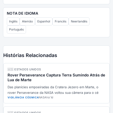
NOTA DE IDIOMA
Inglês
Alemão
Espanhol
Francês
Neerlandês
Português
Histórias Relacionadas
🇺🇸 ESTADOS UNIDOS
Rover Perseverance Captura Terra Sumindo Atrás de
Lua de Marte
Das planícies empoeiradas da Cratera Jezero em Marte, o
rover Perseverance da NASA voltou sua câmera para o cé
NASA
há 1d
VIGILÂNCIA CÓSMICA
🇺🇸 ESTADOS UNIDOS