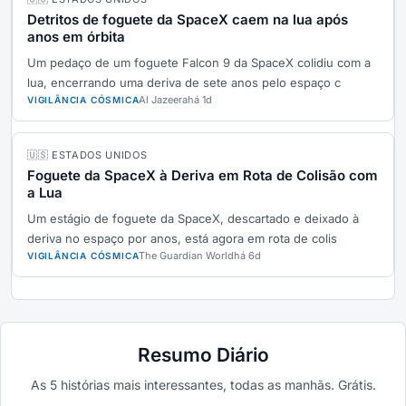
Detritos de foguete da SpaceX caem na lua após
anos em órbita
Um pedaço de um foguete Falcon 9 da SpaceX colidiu com a
lua, encerrando uma deriva de sete anos pelo espaço c
Al Jazeera
há 1d
VIGILÂNCIA CÓSMICA
🇺🇸 ESTADOS UNIDOS
Foguete da SpaceX à Deriva em Rota de Colisão com
a Lua
Um estágio de foguete da SpaceX, descartado e deixado à
deriva no espaço por anos, está agora em rota de colis
The Guardian World
há 6d
VIGILÂNCIA CÓSMICA
Resumo Diário
As 5 histórias mais interessantes, todas as manhãs. Grátis.