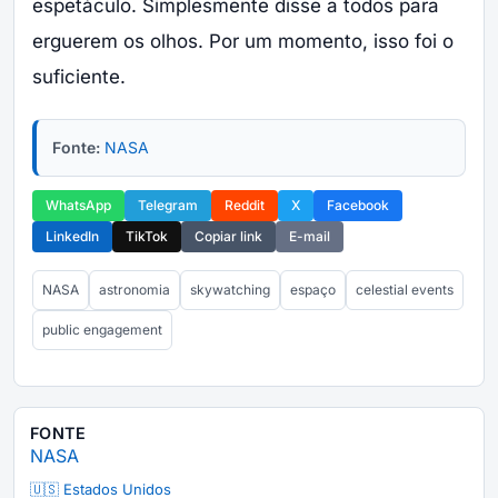
espetáculo. Simplesmente disse a todos para
erguerem os olhos. Por um momento, isso foi o
suficiente.
Fonte:
NASA
WhatsApp
Telegram
Reddit
X
Facebook
LinkedIn
TikTok
Copiar link
E-mail
NASA
astronomia
skywatching
espaço
celestial events
public engagement
FONTE
NASA
🇺🇸 Estados Unidos