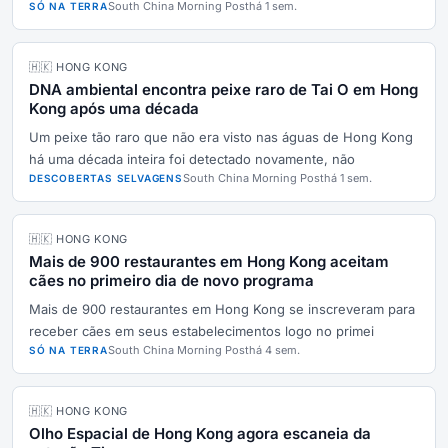
South China Morning Post
há 1 sem.
SÓ NA TERRA
🇭🇰 HONG KONG
DNA ambiental encontra peixe raro de Tai O em Hong
Kong após uma década
Um peixe tão raro que não era visto nas águas de Hong Kong
há uma década inteira foi detectado novamente, não
South China Morning Post
há 1 sem.
DESCOBERTAS SELVAGENS
🇭🇰 HONG KONG
Mais de 900 restaurantes em Hong Kong aceitam
cães no primeiro dia de novo programa
Mais de 900 restaurantes em Hong Kong se inscreveram para
receber cães em seus estabelecimentos logo no primei
South China Morning Post
há 4 sem.
SÓ NA TERRA
🇭🇰 HONG KONG
Olho Espacial de Hong Kong agora escaneia da