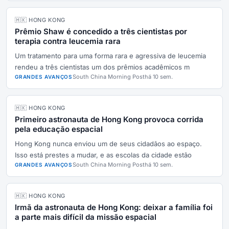
🇭🇰 HONG KONG
Prêmio Shaw é concedido a três cientistas por
terapia contra leucemia rara
Um tratamento para uma forma rara e agressiva de leucemia
rendeu a três cientistas um dos prêmios acadêmicos m
South China Morning Post
há 10 sem.
GRANDES AVANÇOS
🇭🇰 HONG KONG
Primeiro astronauta de Hong Kong provoca corrida
pela educação espacial
Hong Kong nunca enviou um de seus cidadãos ao espaço.
Isso está prestes a mudar, e as escolas da cidade estão
South China Morning Post
há 10 sem.
GRANDES AVANÇOS
🇭🇰 HONG KONG
Irmã da astronauta de Hong Kong: deixar a família foi
a parte mais difícil da missão espacial