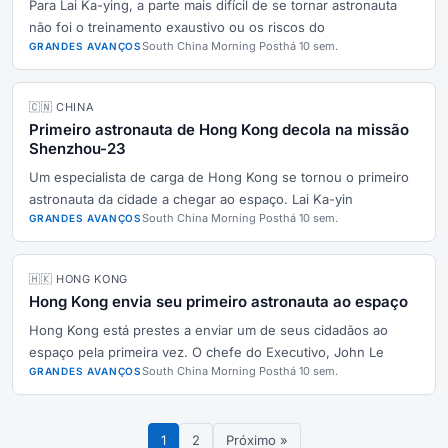
Para Lai Ka-ying, a parte mais difícil de se tornar astronauta
não foi o treinamento exaustivo ou os riscos do
South China Morning Post
há 10 sem.
GRANDES AVANÇOS
🇨🇳 CHINA
Primeiro astronauta de Hong Kong decola na missão
Shenzhou-23
Um especialista de carga de Hong Kong se tornou o primeiro
astronauta da cidade a chegar ao espaço. Lai Ka-yin
South China Morning Post
há 10 sem.
GRANDES AVANÇOS
🇭🇰 HONG KONG
Hong Kong envia seu primeiro astronauta ao espaço
Hong Kong está prestes a enviar um de seus cidadãos ao
espaço pela primeira vez. O chefe do Executivo, John Le
South China Morning Post
há 10 sem.
GRANDES AVANÇOS
1
2
Próximo »