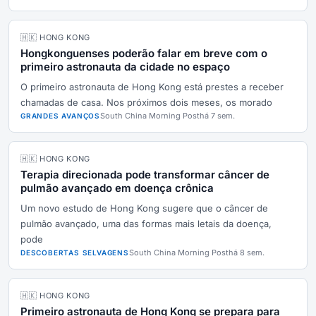
🇭🇰 HONG KONG
Hongkonguenses poderão falar em breve com o
primeiro astronauta da cidade no espaço
O primeiro astronauta de Hong Kong está prestes a receber
chamadas de casa. Nos próximos dois meses, os morado
South China Morning Post
há 7 sem.
GRANDES AVANÇOS
🇭🇰 HONG KONG
Terapia direcionada pode transformar câncer de
pulmão avançado em doença crônica
Um novo estudo de Hong Kong sugere que o câncer de
pulmão avançado, uma das formas mais letais da doença,
pode
South China Morning Post
há 8 sem.
DESCOBERTAS SELVAGENS
🇭🇰 HONG KONG
Primeiro astronauta de Hong Kong se prepara para