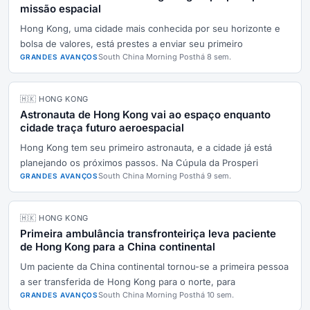
missão espacial
Hong Kong, uma cidade mais conhecida por seu horizonte e
bolsa de valores, está prestes a enviar seu primeiro
South China Morning Post
há 8 sem.
GRANDES AVANÇOS
🇭🇰 HONG KONG
Astronauta de Hong Kong vai ao espaço enquanto
cidade traça futuro aeroespacial
Hong Kong tem seu primeiro astronauta, e a cidade já está
planejando os próximos passos. Na Cúpula da Prosperi
South China Morning Post
há 9 sem.
GRANDES AVANÇOS
🇭🇰 HONG KONG
Primeira ambulância transfronteiriça leva paciente
de Hong Kong para a China continental
Um paciente da China continental tornou-se a primeira pessoa
a ser transferida de Hong Kong para o norte, para
South China Morning Post
há 10 sem.
GRANDES AVANÇOS