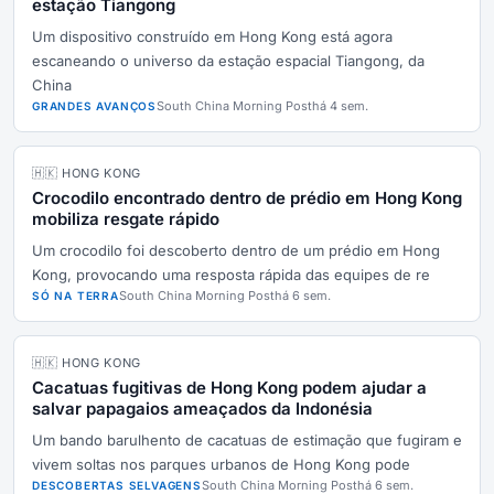
estação Tiangong
Um dispositivo construído em Hong Kong está agora
escaneando o universo da estação espacial Tiangong, da
China
South China Morning Post
há 4 sem.
GRANDES AVANÇOS
🇭🇰 HONG KONG
Crocodilo encontrado dentro de prédio em Hong Kong
mobiliza resgate rápido
Um crocodilo foi descoberto dentro de um prédio em Hong
Kong, provocando uma resposta rápida das equipes de re
South China Morning Post
há 6 sem.
SÓ NA TERRA
🇭🇰 HONG KONG
Cacatuas fugitivas de Hong Kong podem ajudar a
salvar papagaios ameaçados da Indonésia
Um bando barulhento de cacatuas de estimação que fugiram e
vivem soltas nos parques urbanos de Hong Kong pode
South China Morning Post
há 6 sem.
DESCOBERTAS SELVAGENS