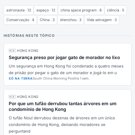
astronauta · 12
espaço · 12
china space program · 8
ciência · 5
Conservação · 4
China · 3
shenzhou · 3
Vida selvagem · 3
HISTÓRIAS NESTE TÓPICO
🇭🇰 HONG KONG
Segurança preso por jogar gato de morador no lixo
Um segurança em Hong Kong foi condenado a quatro meses
de prisão por pegar o gato de um morador e jogá-lo em u
South China Morning Post
há 1 sem.
SÓ NA TERRA
🇭🇰 HONG KONG
Por que um tufão derrubou tantas árvores em um
condomínio de Hong Kong
O tufão Noul derrubou dezenas de árvores em um único
condomínio de Hong Kong, deixando moradores se
perguntand