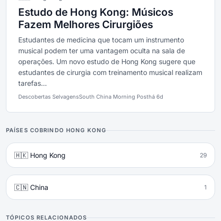
Estudo de Hong Kong: Músicos
Fazem Melhores Cirurgiões
Estudantes de medicina que tocam um instrumento
musical podem ter uma vantagem oculta na sala de
operações. Um novo estudo de Hong Kong sugere que
estudantes de cirurgia com treinamento musical realizam
tarefas...
Descobertas Selvagens
South China Morning Post
há 6d
PAÍSES COBRINDO HONG KONG
🇭🇰 Hong Kong
29
🇨🇳 China
1
TÓPICOS RELACIONADOS