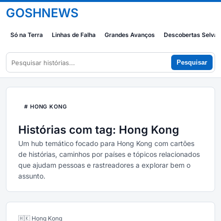
GOSHNEWS
Só na Terra
Linhas de Falha
Grandes Avanços
Descobertas Selva
Pesquisar
# HONG KONG
Histórias com tag: Hong Kong
Um hub temático focado para Hong Kong com cartões
de histórias, caminhos por países e tópicos relacionados
que ajudam pessoas e rastreadores a explorar bem o
assunto.
🇭🇰 Hong Kong