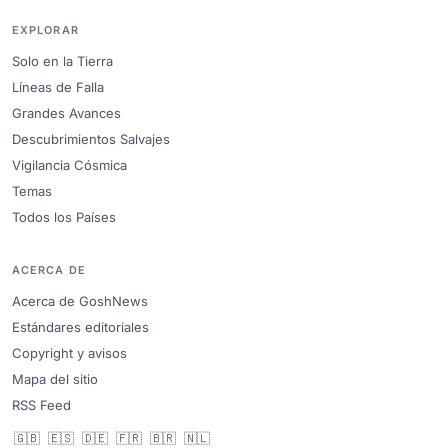
EXPLORAR
Solo en la Tierra
Líneas de Falla
Grandes Avances
Descubrimientos Salvajes
Vigilancia Cósmica
Temas
Todos los Países
ACERCA DE
Acerca de GoshNews
Estándares editoriales
Copyright y avisos
Mapa del sitio
RSS Feed
🇬🇧
🇪🇸
🇩🇪
🇫🇷
🇧🇷
🇳🇱