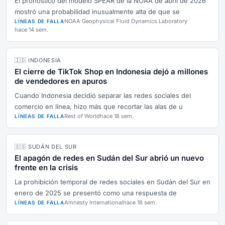
El pronóstico del modelo SPEAR de la NOAA de abril de 2026
mostró una probabilidad inusualmente alta de que se
NOAA Geophysical Fluid Dynamics Laboratory
LÍNEAS DE FALLA
hace 14 sem.
🇮🇩 INDONESIA
El cierre de TikTok Shop en Indonesia dejó a millones
de vendedores en apuros
Cuando Indonesia decidió separar las redes sociales del
comercio en línea, hizo más que recortar las alas de u
Rest of World
hace 18 sem.
LÍNEAS DE FALLA
🇸🇸 SUDÁN DEL SUR
El apagón de redes en Sudán del Sur abrió un nuevo
frente en la crisis
La prohibición temporal de redes sociales en Sudán del Sur en
enero de 2025 se presentó como una respuesta de
Amnesty International
hace 18 sem.
LÍNEAS DE FALLA