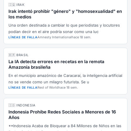
🇮🇶 IRAK
Irak intentó prohibir "género" y "homosexualidad" en
los medios
Una orden destinada a cambiar lo que periodistas y locutores
podían decir en el aire podría sonar como una luc
Amnesty International
hace 18 sem.
LÍNEAS DE FALLA
🇧🇷 BRASIL
La IA detecta errores en recetas en la remota
Amazonía brasileña
En el municipio amazónico de Caracaraí, la inteligencia artificial
no se vende como un milagro futurista. Se u
Rest of World
hace 18 sem.
LÍNEAS DE FALLA
🇮🇩 INDONESIA
Indonesia Prohíbe Redes Sociales a Menores de 16
Años
**Indonesia Acaba de Bloquear a 84 Millones de Niños en las