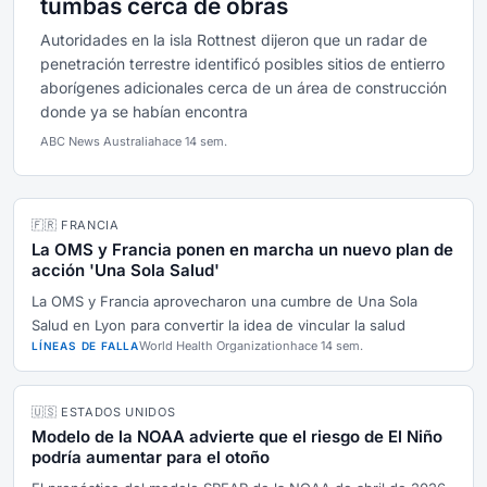
tumbas cerca de obras
Autoridades en la isla Rottnest dijeron que un radar de
penetración terrestre identificó posibles sitios de entierro
aborígenes adicionales cerca de un área de construcción
donde ya se habían encontra
ABC News Australia
hace 14 sem.
🇫🇷 FRANCIA
La OMS y Francia ponen en marcha un nuevo plan de
acción 'Una Sola Salud'
La OMS y Francia aprovecharon una cumbre de Una Sola
Salud en Lyon para convertir la idea de vincular la salud
World Health Organization
hace 14 sem.
LÍNEAS DE FALLA
🇺🇸 ESTADOS UNIDOS
Modelo de la NOAA advierte que el riesgo de El Niño
podría aumentar para el otoño