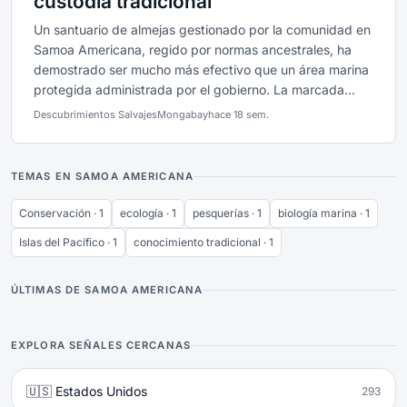
custodia tradicional
Un santuario de almejas gestionado por la comunidad en
Samoa Americana, regido por normas ancestrales, ha
demostrado ser mucho más efectivo que un área marina
protegida administrada por el gobierno. La marcada...
Descubrimientos Salvajes
Mongabay
hace 18 sem.
TEMAS EN SAMOA AMERICANA
Conservación · 1
ecología · 1
pesquerías · 1
biología marina · 1
Islas del Pacífico · 1
conocimiento tradicional · 1
ÚLTIMAS DE SAMOA AMERICANA
EXPLORA SEÑALES CERCANAS
🇺🇸 Estados Unidos
293