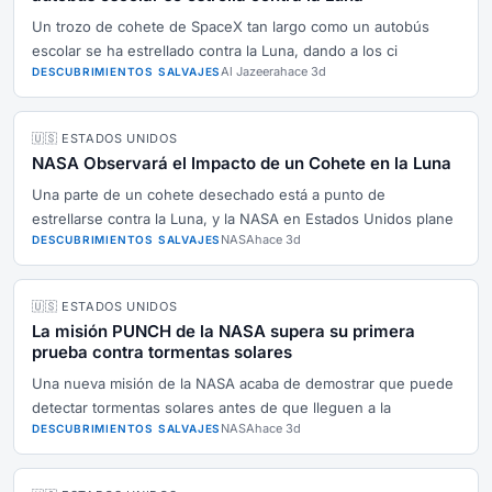
Un trozo de cohete de SpaceX tan largo como un autobús
escolar se ha estrellado contra la Luna, dando a los ci
Al Jazeera
hace 3d
DESCUBRIMIENTOS SALVAJES
🇺🇸 ESTADOS UNIDOS
NASA Observará el Impacto de un Cohete en la Luna
Una parte de un cohete desechado está a punto de
estrellarse contra la Luna, y la NASA en Estados Unidos plane
NASA
hace 3d
DESCUBRIMIENTOS SALVAJES
🇺🇸 ESTADOS UNIDOS
La misión PUNCH de la NASA supera su primera
prueba contra tormentas solares
Una nueva misión de la NASA acaba de demostrar que puede
detectar tormentas solares antes de que lleguen a la
NASA
hace 3d
DESCUBRIMIENTOS SALVAJES