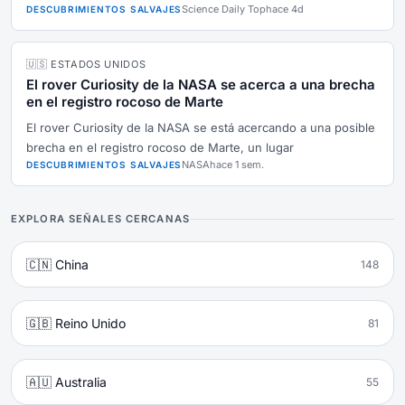
Science Daily Top
hace 4d
DESCUBRIMIENTOS SALVAJES
🇺🇸 ESTADOS UNIDOS
El rover Curiosity de la NASA se acerca a una brecha
en el registro rocoso de Marte
El rover Curiosity de la NASA se está acercando a una posible
brecha en el registro rocoso de Marte, un lugar
NASA
hace 1 sem.
DESCUBRIMIENTOS SALVAJES
EXPLORA SEÑALES CERCANAS
🇨🇳 China
148
🇬🇧 Reino Unido
81
🇦🇺 Australia
55