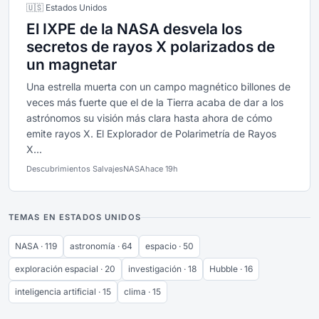
🇺🇸 Estados Unidos
El IXPE de la NASA desvela los
secretos de rayos X polarizados de
un magnetar
Una estrella muerta con un campo magnético billones de
veces más fuerte que el de la Tierra acaba de dar a los
astrónomos su visión más clara hasta ahora de cómo
emite rayos X. El Explorador de Polarimetría de Rayos
X...
Descubrimientos Salvajes
NASA
hace 19h
TEMAS EN ESTADOS UNIDOS
NASA · 119
astronomía · 64
espacio · 50
exploración espacial · 20
investigación · 18
Hubble · 16
inteligencia artificial · 15
clima · 15