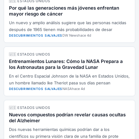
🇺🇸 ESTADOS UNIDOS
Por qué las generaciones más jóvenes enfrentan
mayor riesgo de cáncer
Un nuevo y amplio análisis sugiere que las personas nacidas
después de 1965 tienen más probabilidades de desar
DW News
hace 4d
DESCUBRIMIENTOS SALVAJES
🇺🇸 ESTADOS UNIDOS
Entrenamientos Lunares: Cómo la NASA Prepara a
los Astronautas para la Gravedad Lunar
En el Centro Espacial Johnson de la NASA en Estados Unidos,
un hombre llamado Ike Theriot pasa sus días pensan
NASA
hace 4d
DESCUBRIMIENTOS SALVAJES
🇺🇸 ESTADOS UNIDOS
Nuevos compuestos podrían revelar causas ocultas
del Alzheimer
Dos nuevas herramientas químicas podrían dar a los
científicos su primera visión clara de una familia de prote