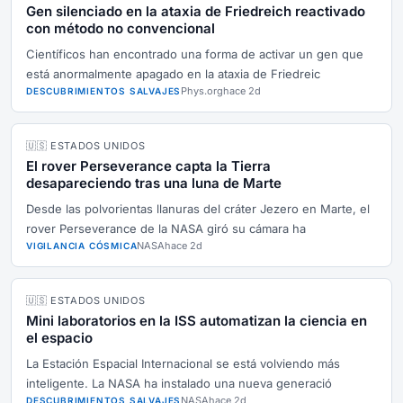
Gen silenciado en la ataxia de Friedreich reactivado
con método no convencional
Científicos han encontrado una forma de activar un gen que
está anormalmente apagado en la ataxia de Friedreic
Phys.org
hace 2d
DESCUBRIMIENTOS SALVAJES
🇺🇸 ESTADOS UNIDOS
El rover Perseverance capta la Tierra
desapareciendo tras una luna de Marte
Desde las polvorientas llanuras del cráter Jezero en Marte, el
rover Perseverance de la NASA giró su cámara ha
NASA
hace 2d
VIGILANCIA CÓSMICA
🇺🇸 ESTADOS UNIDOS
Mini laboratorios en la ISS automatizan la ciencia en
el espacio
La Estación Espacial Internacional se está volviendo más
inteligente. La NASA ha instalado una nueva generació
NASA
hace 2d
DESCUBRIMIENTOS SALVAJES