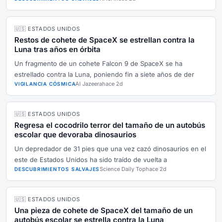
🇺🇸 ESTADOS UNIDOS
Restos de cohete de SpaceX se estrellan contra la
Luna tras años en órbita
Un fragmento de un cohete Falcon 9 de SpaceX se ha
estrellado contra la Luna, poniendo fin a siete años de der
Al Jazeera
hace 2d
VIGILANCIA CÓSMICA
🇺🇸 ESTADOS UNIDOS
Regresa el cocodrilo terror del tamaño de un autobús
escolar que devoraba dinosaurios
Un depredador de 31 pies que una vez cazó dinosaurios en el
este de Estados Unidos ha sido traído de vuelta a
Science Daily Top
hace 2d
DESCUBRIMIENTOS SALVAJES
🇺🇸 ESTADOS UNIDOS
Una pieza de cohete de SpaceX del tamaño de un
autobús escolar se estrella contra la Luna