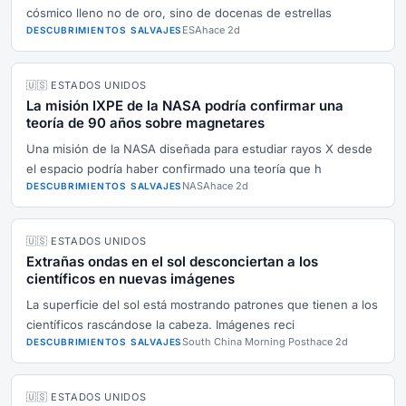
cósmico lleno no de oro, sino de docenas de estrellas
ESA
hace 2d
DESCUBRIMIENTOS SALVAJES
🇺🇸 ESTADOS UNIDOS
La misión IXPE de la NASA podría confirmar una
teoría de 90 años sobre magnetares
Una misión de la NASA diseñada para estudiar rayos X desde
el espacio podría haber confirmado una teoría que h
NASA
hace 2d
DESCUBRIMIENTOS SALVAJES
🇺🇸 ESTADOS UNIDOS
Extrañas ondas en el sol desconciertan a los
científicos en nuevas imágenes
La superficie del sol está mostrando patrones que tienen a los
científicos rascándose la cabeza. Imágenes reci
South China Morning Post
hace 2d
DESCUBRIMIENTOS SALVAJES
🇺🇸 ESTADOS UNIDOS