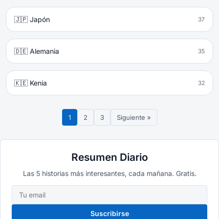
🇯🇵 Japón
37
🇩🇪 Alemania
35
🇰🇪 Kenia
32
1
2
3
Siguiente »
Resumen Diario
Las 5 historias más interesantes, cada mañana. Gratis.
Suscribirse