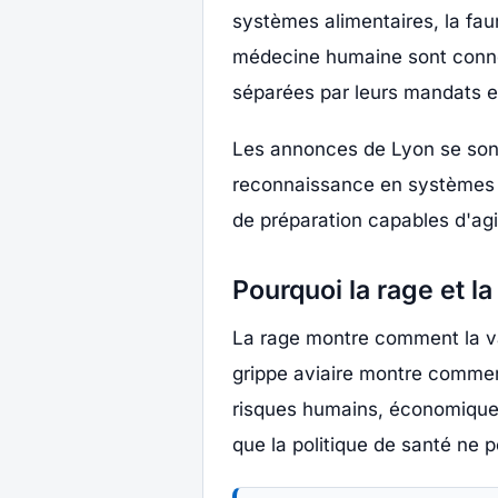
systèmes alimentaires, la faun
médecine humaine sont connec
séparées par leurs mandats e
Les annonces de Lyon se sont
reconnaissance en systèmes d
de préparation capables d'agir
Pourquoi la rage et la
La rage montre comment la va
grippe aviaire montre commen
risques humains, économiques
que la politique de santé ne p