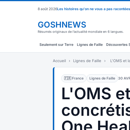
8 août 2026
Les histoires qu'on ne vous a pas racontée
GOSHNEWS
Résumés originaux de l’actualité mondiale en 6 langues.
Seulement sur Terre
Lignes de Faille
Découvertes 
Accueil
›
Lignes de Faille
›
L'OMS et l
🇫🇷 France
Lignes de Faille
30 AVR
L'OMS et
concréti
One Hea