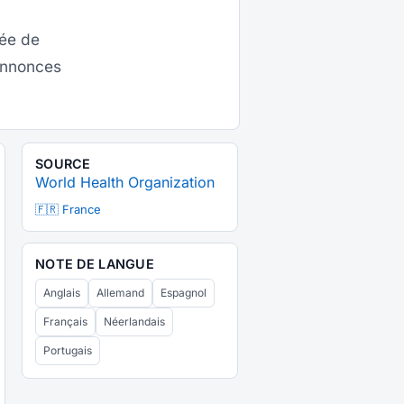
dée de
 annonces
SOURCE
World Health Organization
🇫🇷 France
NOTE DE LANGUE
Anglais
Allemand
Espagnol
Français
Néerlandais
Portugais