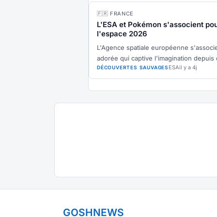
🇫🇷 FRANCE
L'ESA et Pokémon s'associent po
l'espace 2026
L'Agence spatiale européenne s'associe
adorée qui captive l'imagination depuis
ESA
il y a 4j
DÉCOUVERTES SAUVAGES
GOSHNEWS