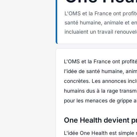
L'OMS et la France ont profi
santé humaine, animale et en
incluaient un travail renouvel
L'OMS et la France ont profi
l'idée de santé humaine, anim
concrètes. Les annonces inclu
humains dus à la rage transmi
pour les menaces de grippe av
One Health devient p
L'idée One Health est simple m