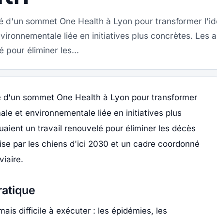
té d'un sommet One Health à Lyon pour transformer l'i
vironnementale liée en initiatives plus concrètes. Les
é pour éliminer les...
té d'un sommet One Health à Lyon pour transformer
ale et environnementale liée en initiatives plus
aient un travail renouvelé pour éliminer les décès
se par les chiens d'ici 2030 et un cadre coordonné
iaire.
ratique
ais difficile à exécuter : les épidémies, les