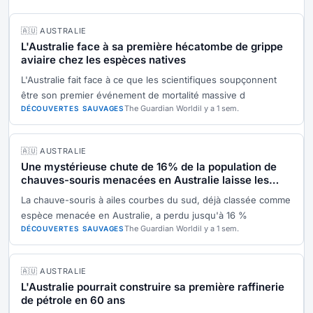
🇦🇺 AUSTRALIE
L'Australie face à sa première hécatombe de grippe
aviaire chez les espèces natives
L'Australie fait face à ce que les scientifiques soupçonnent
être son premier événement de mortalité massive d
The Guardian World
il y a 1 sem.
DÉCOUVERTES SAUVAGES
🇦🇺 AUSTRALIE
Une mystérieuse chute de 16% de la population de
chauves-souris menacées en Australie laisse les
scientifiques perplexes
La chauve-souris à ailes courbes du sud, déjà classée comme
espèce menacée en Australie, a perdu jusqu'à 16 %
The Guardian World
il y a 1 sem.
DÉCOUVERTES SAUVAGES
🇦🇺 AUSTRALIE
L'Australie pourrait construire sa première raffinerie
de pétrole en 60 ans