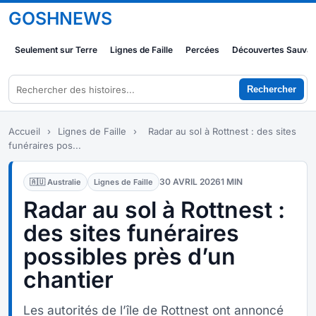
GOSHNEWS
Seulement sur Terre
Lignes de Faille
Percées
Découvertes Sauva
Rechercher
Accueil
›
Lignes de Faille
›
Radar au sol à Rottnest : des sites
funéraires pos...
30 AVRIL 2026
1 MIN
🇦🇺 Australie
Lignes de Faille
Radar au sol à Rottnest :
des sites funéraires
possibles près d’un
chantier
Les autorités de l’île de Rottnest ont annoncé