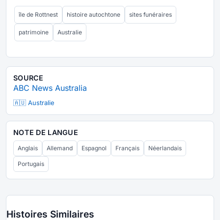
île de Rottnest
histoire autochtone
sites funéraires
patrimoine
Australie
SOURCE
ABC News Australia
🇦🇺 Australie
NOTE DE LANGUE
Anglais
Allemand
Espagnol
Français
Néerlandais
Portugais
Histoires Similaires