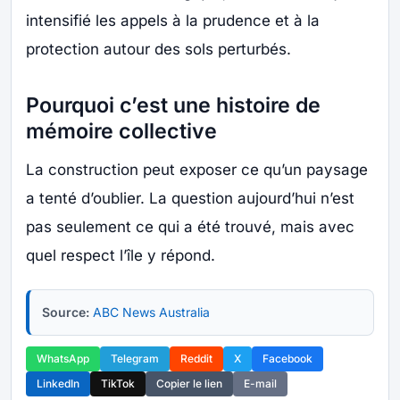
intensifié les appels à la prudence et à la
protection autour des sols perturbés.
Pourquoi c’est une histoire de
mémoire collective
La construction peut exposer ce qu’un paysage
a tenté d’oublier. La question aujourd’hui n’est
pas seulement ce qui a été trouvé, mais avec
quel respect l’île y répond.
Source:
ABC News Australia
WhatsApp
Telegram
Reddit
X
Facebook
LinkedIn
TikTok
Copier le lien
E-mail