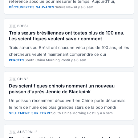
référence absolue pour mesurer le temps. Aujourd'hui,
Nature News
il y a 6 sem.
DÉCOUVERTES SAUVAGES
🇧🇷 BRÉSIL
Trois sœurs brésiliennes ont toutes plus de 100 ans.
Les scientifiques veulent savoir comment
Trois sœurs au Brésil ont chacune vécu plus de 100 ans, et les
chercheurs veulent maintenant comprendre ce qui
South China Morning Post
il y a 6 sem.
PERCÉES
🇨🇳 CHINE
Des scientifiques chinois nomment un nouveau
poisson d'après Jennie de Blackpink
Un poisson récemment découvert en Chine porte désormais
le nom de l'une des plus grandes stars de la pop mondi
South China Morning Post
il y a 6 sem.
SEULEMENT SUR TERRE
🇦🇺 AUSTRALIE