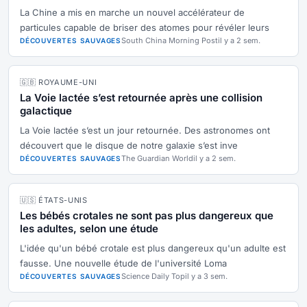
La Chine a mis en marche un nouvel accélérateur de
particules capable de briser des atomes pour révéler leurs
South China Morning Post
il y a 2 sem.
DÉCOUVERTES SAUVAGES
🇬🇧 ROYAUME-UNI
La Voie lactée s’est retournée après une collision
galactique
La Voie lactée s’est un jour retournée. Des astronomes ont
découvert que le disque de notre galaxie s’est inve
The Guardian World
il y a 2 sem.
DÉCOUVERTES SAUVAGES
🇺🇸 ÉTATS-UNIS
Les bébés crotales ne sont pas plus dangereux que
les adultes, selon une étude
L'idée qu'un bébé crotale est plus dangereux qu'un adulte est
fausse. Une nouvelle étude de l'université Loma
Science Daily Top
il y a 3 sem.
DÉCOUVERTES SAUVAGES