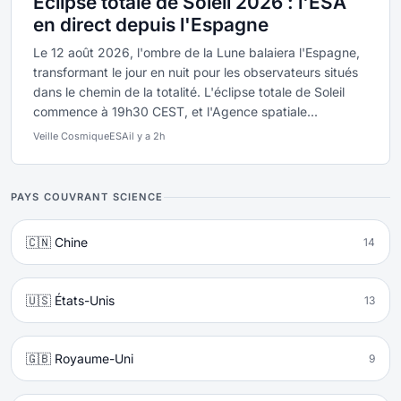
Éclipse totale de Soleil 2026 : l'ESA
en direct depuis l'Espagne
Le 12 août 2026, l'ombre de la Lune balaiera l'Espagne,
transformant le jour en nuit pour les observateurs situés
dans le chemin de la totalité. L'éclipse totale de Soleil
commence à 19h30 CEST, et l'Agence spatiale...
Veille Cosmique
ESA
il y a 2h
PAYS COUVRANT SCIENCE
🇨🇳 Chine
14
🇺🇸 États-Unis
13
🇬🇧 Royaume-Uni
9