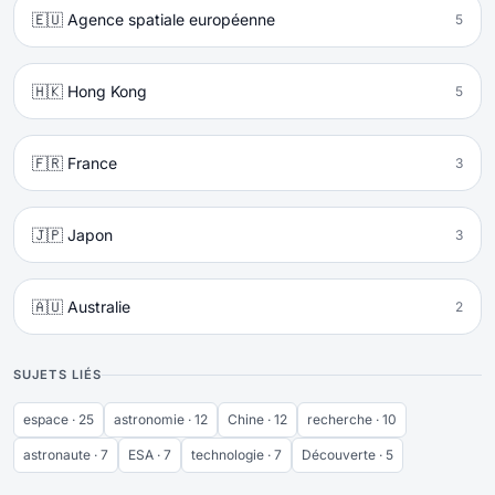
🇪🇺 Agence spatiale européenne
5
🇭🇰 Hong Kong
5
🇫🇷 France
3
🇯🇵 Japon
3
🇦🇺 Australie
2
SUJETS LIÉS
espace · 25
astronomie · 12
Chine · 12
recherche · 10
astronaute · 7
ESA · 7
technologie · 7
Découverte · 5