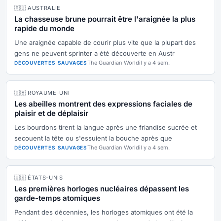
🇦🇺 AUSTRALIE
La chasseuse brune pourrait être l'araignée la plus
rapide du monde
Une araignée capable de courir plus vite que la plupart des
gens ne peuvent sprinter a été découverte en Austr
The Guardian World
il y a 4 sem.
DÉCOUVERTES SAUVAGES
🇬🇧 ROYAUME-UNI
Les abeilles montrent des expressions faciales de
plaisir et de déplaisir
Les bourdons tirent la langue après une friandise sucrée et
secouent la tête ou s'essuient la bouche après que
The Guardian World
il y a 4 sem.
DÉCOUVERTES SAUVAGES
🇺🇸 ÉTATS-UNIS
Les premières horloges nucléaires dépassent les
garde-temps atomiques
Pendant des décennies, les horloges atomiques ont été la