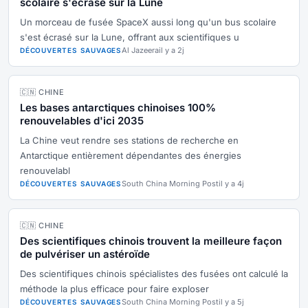
scolaire s'écrase sur la Lune
Un morceau de fusée SpaceX aussi long qu'un bus scolaire
s'est écrasé sur la Lune, offrant aux scientifiques u
Al Jazeera
il y a 2j
DÉCOUVERTES SAUVAGES
🇨🇳 CHINE
Les bases antarctiques chinoises 100%
renouvelables d'ici 2035
La Chine veut rendre ses stations de recherche en
Antarctique entièrement dépendantes des énergies
renouvelabl
South China Morning Post
il y a 4j
DÉCOUVERTES SAUVAGES
🇨🇳 CHINE
Des scientifiques chinois trouvent la meilleure façon
de pulvériser un astéroïde
Des scientifiques chinois spécialistes des fusées ont calculé la
méthode la plus efficace pour faire exploser
South China Morning Post
il y a 5j
DÉCOUVERTES SAUVAGES