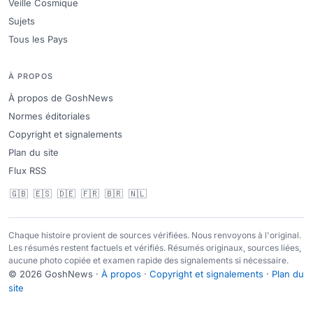
Veille Cosmique
Sujets
Tous les Pays
À PROPOS
À propos de GoshNews
Normes éditoriales
Copyright et signalements
Plan du site
Flux RSS
🇬🇧
🇪🇸
🇩🇪
🇫🇷
🇧🇷
🇳🇱
Chaque histoire provient de sources vérifiées. Nous renvoyons à l'original.
Les résumés restent factuels et vérifiés. Résumés originaux, sources liées,
aucune photo copiée et examen rapide des signalements si nécessaire.
© 2026 GoshNews ·
À propos
·
Copyright et signalements
·
Plan du
site