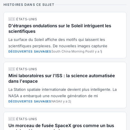
HISTOIRES DANS CE SUJET
🇺🇸 ÉTATS-UNIS
D'étranges ondulations sur le Soleil intriguent les
scientifiques
La surface du Soleil affiche des motifs qui laissent les
scientifiques perplexes. De nouvelles images capturée
South China Morning Post
il y a 1j
DÉCOUVERTES SAUVAGES
🇺🇸 ÉTATS-UNIS
Mini laboratoires sur l'ISS : la science automatisée
dans l'espace
La Station spatiale internationale devient plus intelligente. La
NASA a embarqué une nouvelle génération de mi
NASA
il y a 2j
DÉCOUVERTES SAUVAGES
🇺🇸 ÉTATS-UNIS
Un morceau de fusée SpaceX gros comme un bus