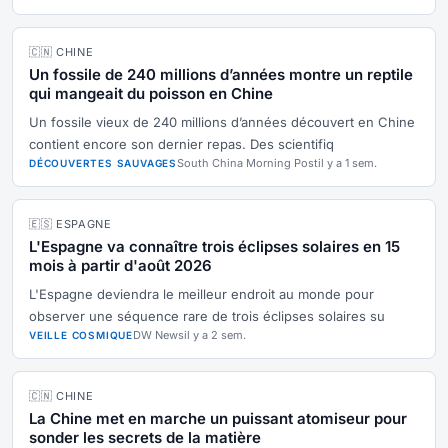
🇨🇳 CHINE
Un fossile de 240 millions d’années montre un reptile
qui mangeait du poisson en Chine
Un fossile vieux de 240 millions d’années découvert en Chine
contient encore son dernier repas. Des scientifiq
South China Morning Post
il y a 1 sem.
DÉCOUVERTES SAUVAGES
🇪🇸 ESPAGNE
L'Espagne va connaître trois éclipses solaires en 15
mois à partir d'août 2026
L'Espagne deviendra le meilleur endroit au monde pour
observer une séquence rare de trois éclipses solaires su
DW News
il y a 2 sem.
VEILLE COSMIQUE
🇨🇳 CHINE
La Chine met en marche un puissant atomiseur pour
sonder les secrets de la matière