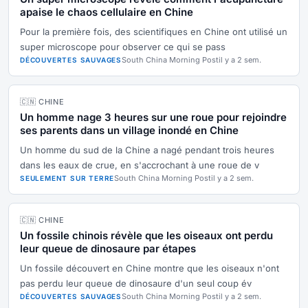
apaise le chaos cellulaire en Chine
Pour la première fois, des scientifiques en Chine ont utilisé un
super microscope pour observer ce qui se pass
South China Morning Post
il y a 2 sem.
DÉCOUVERTES SAUVAGES
🇨🇳 CHINE
Un homme nage 3 heures sur une roue pour rejoindre
ses parents dans un village inondé en Chine
Un homme du sud de la Chine a nagé pendant trois heures
dans les eaux de crue, en s'accrochant à une roue de v
South China Morning Post
il y a 2 sem.
SEULEMENT SUR TERRE
🇨🇳 CHINE
Un fossile chinois révèle que les oiseaux ont perdu
leur queue de dinosaure par étapes
Un fossile découvert en Chine montre que les oiseaux n'ont
pas perdu leur queue de dinosaure d'un seul coup év
South China Morning Post
il y a 2 sem.
DÉCOUVERTES SAUVAGES