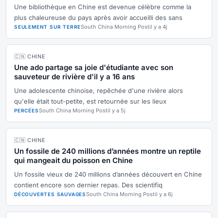
Une bibliothèque en Chine est devenue célèbre comme la
plus chaleureuse du pays après avoir accueilli des sans
South China Morning Post
il y a 4j
SEULEMENT SUR TERRE
🇨🇳 CHINE
Une ado partage sa joie d'étudiante avec son
sauveteur de rivière d'il y a 16 ans
Une adolescente chinoise, repêchée d'une rivière alors
qu'elle était tout-petite, est retournée sur les lieux
South China Morning Post
il y a 5j
PERCÉES
🇨🇳 CHINE
Un fossile de 240 millions d’années montre un reptile
qui mangeait du poisson en Chine
Un fossile vieux de 240 millions d’années découvert en Chine
contient encore son dernier repas. Des scientifiq
South China Morning Post
il y a 6j
DÉCOUVERTES SAUVAGES