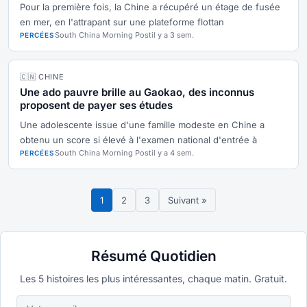
Pour la première fois, la Chine a récupéré un étage de fusée
en mer, en l'attrapant sur une plateforme flottan
South China Morning Post
il y a 3 sem.
PERCÉES
🇨🇳 CHINE
Une ado pauvre brille au Gaokao, des inconnus
proposent de payer ses études
Une adolescente issue d'une famille modeste en Chine a
obtenu un score si élevé à l'examen national d'entrée à
South China Morning Post
il y a 4 sem.
PERCÉES
1
2
3
Suivant »
Résumé Quotidien
Les 5 histoires les plus intéressantes, chaque matin. Gratuit.