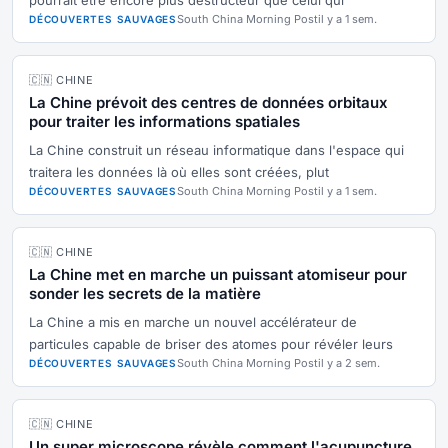
pourrait être encore plus destructeur que celui qui
South China Morning Post
il y a 1 sem.
DÉCOUVERTES SAUVAGES
🇨🇳 CHINE
La Chine prévoit des centres de données orbitaux
pour traiter les informations spatiales
La Chine construit un réseau informatique dans l'espace qui
traitera les données là où elles sont créées, plut
South China Morning Post
il y a 1 sem.
DÉCOUVERTES SAUVAGES
🇨🇳 CHINE
La Chine met en marche un puissant atomiseur pour
sonder les secrets de la matière
La Chine a mis en marche un nouvel accélérateur de
particules capable de briser des atomes pour révéler leurs
South China Morning Post
il y a 2 sem.
DÉCOUVERTES SAUVAGES
🇨🇳 CHINE
Un super microscope révèle comment l'acupuncture