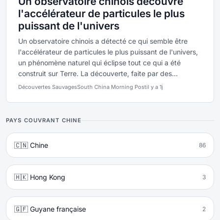
Un observatoire chinois découvre
l'accélérateur de particules le plus
puissant de l'univers
Un observatoire chinois a détecté ce qui semble être
l'accélérateur de particules le plus puissant de l'univers,
un phénomène naturel qui éclipse tout ce qui a été
construit sur Terre. La découverte, faite par des...
Découvertes Sauvages
South China Morning Post
il y a 1j
PAYS COUVRANT CHINE
🇨🇳 Chine
86
🇭🇰 Hong Kong
3
🇬🇫 Guyane française
2