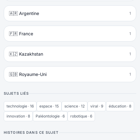
🇦🇷 Argentine
1
🇫🇷 France
1
🇰🇿 Kazakhstan
1
🇬🇧 Royaume-Uni
1
SUJETS LIÉS
technologie · 16
espace · 15
science · 12
viral · 9
éducation · 8
innovation · 8
Paléontologie · 6
robotique · 6
HISTOIRES DANS CE SUJET