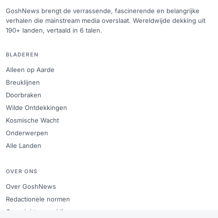
GoshNews brengt de verrassende, fascinerende en belangrijke
verhalen die mainstream media overslaat. Wereldwijde dekking uit
190+ landen, vertaald in 6 talen.
BLADEREN
Alleen op Aarde
Breuklijnen
Doorbraken
Wilde Ontdekkingen
Kosmische Wacht
Onderwerpen
Alle Landen
OVER ONS
Over GoshNews
Redactionele normen
Copyright en meldingen