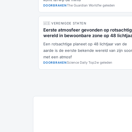
The Guardian World
1w geleden
DOORBRAKEN
🇺🇸 VERENIGDE STATEN
Eerste atmosfeer gevonden op rotsachti
wereld in bewoonbare zone op 48 lichtja
Een rotsachtige planeet op 48 lichtjaar van de
aarde is de eerste bekende wereld van zijn soor
met een atmosf
Science Daily Top
2w geleden
DOORBRAKEN