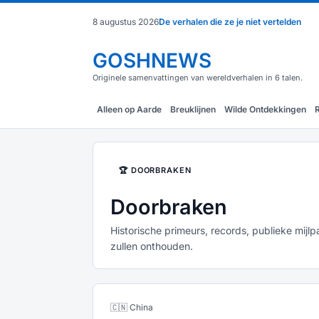
8 augustus 2026
De verhalen die ze je niet vertelden
GOSHNEWS
Originele samenvattingen van wereldverhalen in 6 talen.
Alleen op Aarde
Breuklijnen
Wilde Ontdekkingen
🏆 DOORBRAKEN
Doorbraken
Historische primeurs, records, publieke mijl
zullen onthouden.
🇨🇳 China