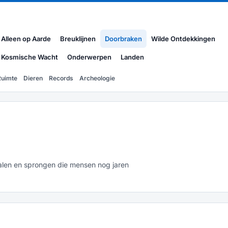
Alleen op Aarde
Breuklijnen
Doorbraken
Wilde Ontdekkingen
Kosmische Wacht
Onderwerpen
Landen
Ruimte
Dieren
Records
Archeologie
palen en sprongen die mensen nog jaren