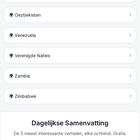
🌍 Oezbekistan
1
🌍 Venezuela
1
🌍 Verenigde Naties
1
🌍 Zambia
1
🌍 Zimbabwe
1
Dagelijkse Samenvatting
De 5 meest interessante verhalen, elke ochtend. Gratis.