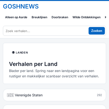
GOSHNEWS
Alleen op Aarde
Breuklijnen
Doorbraken
Wilde Ontdekkingen
Ko
Zoeken
🌍 LANDEN
Verhalen per Land
Blader per land. Spring naar een landpagina voor een
rustiger en makkelijker scanbaar overzicht van verhalen.
🇺🇸 Verenigde Staten
292