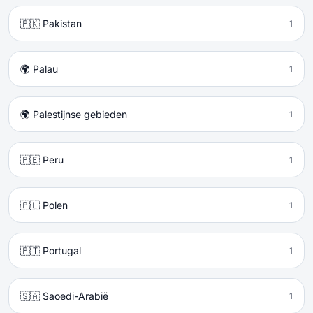
🇵🇰 Pakistan
1
🌍 Palau
1
🌍 Palestijnse gebieden
1
🇵🇪 Peru
1
🇵🇱 Polen
1
🇵🇹 Portugal
1
🇸🇦 Saoedi-Arabië
1