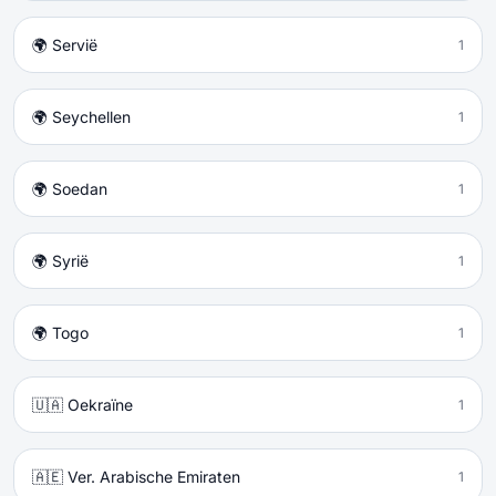
🌍 Servië
1
🌍 Seychellen
1
🌍 Soedan
1
🌍 Syrië
1
🌍 Togo
1
🇺🇦 Oekraïne
1
🇦🇪 Ver. Arabische Emiraten
1