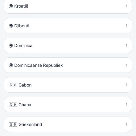
🌍 Kroatië
1
🌍 Djibouti
1
🌍 Dominica
1
🌍 Dominicaanse Republiek
1
🇬🇦 Gabon
1
🇬🇭 Ghana
1
🇬🇷 Griekenland
1