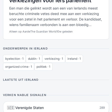
verkiezingen voor Iers parlement
Een man die gelinkt wordt aan een van Ierlands meest
beruchte criminele vetes deed mee aan een verkiezing
voor een zetel in het parlement en verloor. De kandidaat,
wiens familienaam verbonden is aan een bloedig...
Alleen op Aarde
The Guardian World
10w geleden
ONDERWERPEN IN IERLAND
byelection · 1
dublin · 1
verkiezing · 1
ireland · 1
organized crime · 1
politiek · 1
LAATSTE UIT IERLAND
VERKEN NABIJE SIGNALEN
🇺🇸 Verenigde Staten
289