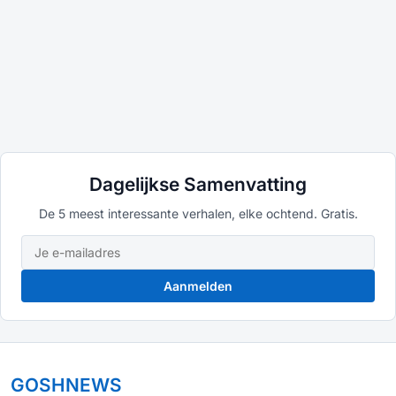
Dagelijkse Samenvatting
De 5 meest interessante verhalen, elke ochtend. Gratis.
Aanmelden
GOSHNEWS