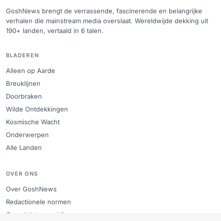
GoshNews brengt de verrassende, fascinerende en belangrijke
verhalen die mainstream media overslaat. Wereldwijde dekking uit
190+ landen, vertaald in 6 talen.
BLADEREN
Alleen op Aarde
Breuklijnen
Doorbraken
Wilde Ontdekkingen
Kosmische Wacht
Onderwerpen
Alle Landen
OVER ONS
Over GoshNews
Redactionele normen
Copyright en meldingen