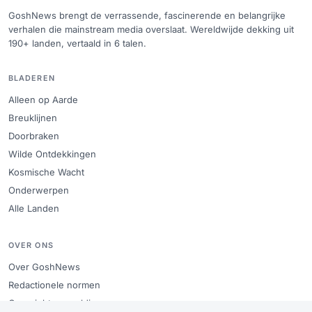
GoshNews brengt de verrassende, fascinerende en belangrijke
verhalen die mainstream media overslaat. Wereldwijde dekking uit
190+ landen, vertaald in 6 talen.
BLADEREN
Alleen op Aarde
Breuklijnen
Doorbraken
Wilde Ontdekkingen
Kosmische Wacht
Onderwerpen
Alle Landen
OVER ONS
Over GoshNews
Redactionele normen
Copyright en meldingen