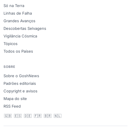
Só na Terra
Linhas de Falha
Grandes Avanços
Descobertas Selvagens
Vigilância Cósmica
Tópicos
Todos os Países
SOBRE
Sobre o GoshNews
Padrões editoriais
Copyright e avisos
Mapa do site
RSS Feed
🇬🇧
🇪🇸
🇩🇪
🇫🇷
🇧🇷
🇳🇱