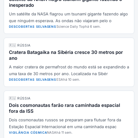
inesperado
Um satélite da NASA flagrou um tsunami gigante fazendo algo
que ninguém esperava. As ondas não viajaram pelo o
Science Daily Top
há 6 sem.
DESCOBERTAS SELVAGENS
🇷🇺 RÚSSIA
Cratera Batagaika na Sibéria cresce 30 metros por
ano
A maior cratera de permafrost do mundo está se expandindo a
uma taxa de 30 metros por ano. Localizada na Sibér
ESA
há 10 sem.
DESCOBERTAS SELVAGENS
🇷🇺 RÚSSIA
Dois cosmonautas farão rara caminhada espacial
fora da ISS
Dois cosmonautas russos se preparam para flutuar fora da
Estação Espacial Internacional em uma caminhada espac
NASA
há 11 sem.
VIGILÂNCIA CÓSMICA