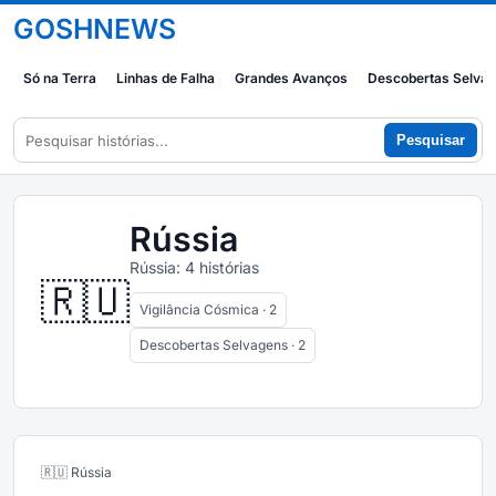
GOSHNEWS
Só na Terra
Linhas de Falha
Grandes Avanços
Descobertas Selva
Pesquisar
Rússia
Rússia: 4 histórias
🇷🇺
Vigilância Cósmica · 2
Descobertas Selvagens · 2
🇷🇺 Rússia