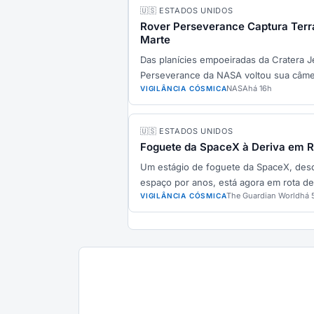
🇺🇸 ESTADOS UNIDOS
Rover Perseverance Captura Terr
Marte
Das planícies empoeiradas da Cratera J
Perseverance da NASA voltou sua câme
NASA
há 16h
VIGILÂNCIA CÓSMICA
🇺🇸 ESTADOS UNIDOS
Foguete da SpaceX à Deriva em R
Um estágio de foguete da SpaceX, desc
espaço por anos, está agora em rota de
The Guardian World
há 
VIGILÂNCIA CÓSMICA