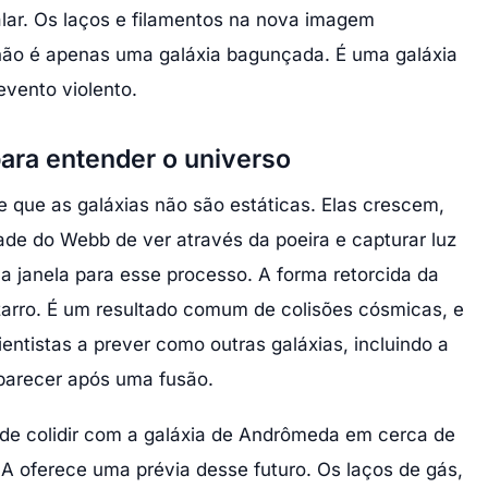
alar. Os laços e filamentos na nova imagem
ão é apenas uma galáxia bagunçada. É uma galáxia
vento violento.
para entender o universo
 que as galáxias não são estáticas. Elas crescem,
de do Webb de ver através da poeira e capturar luz
a janela para esse processo. A forma retorcida da
zarro. É um resultado comum de colisões cósmicas, e
ientistas a prever como outras galáxias, incluindo a
parecer após uma fusão.
de colidir com a galáxia de Andrômeda em cerca de
 A oferece uma prévia desse futuro. Os laços de gás,