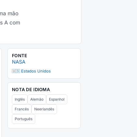
uma mão
us A com
FONTE
NASA
🇺🇸 Estados Unidos
NOTA DE IDIOMA
Inglês
Alemão
Espanhol
Francês
Neerlandês
Português