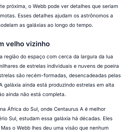
te próxima, o Webb pode ver detalhes que seriam
remotas. Esses detalhes ajudam os astrônomos a
odelam as galáxias ao longo do tempo.
m velho vizinho
região do espaço com cerca da largura da lua
ilhares de estrelas individuais e nuvens de poeira
 estrelas são recém-formadas, desencadeadas pelas
A galáxia ainda está produzindo estrelas em alta
são ainda não está completa.
 na África do Sul, onde Centaurus A é melhor
ério Sul, estudam essa galáxia há décadas. Eles
. Mas o Webb lhes deu uma visão que nenhum