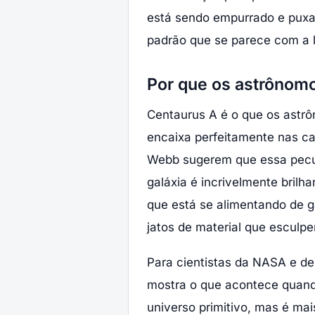
está sendo empurrado e puxa
padrão que se parece com a l
Por que os astrônomo
Centaurus A é o que os astrô
encaixa perfeitamente nas cat
Webb sugerem que essa pecul
galáxia é incrivelmente bril
que está se alimentando de g
jatos de material que esculpe
Para cientistas da NASA e de
mostra o que acontece quand
universo primitivo, mas é mai