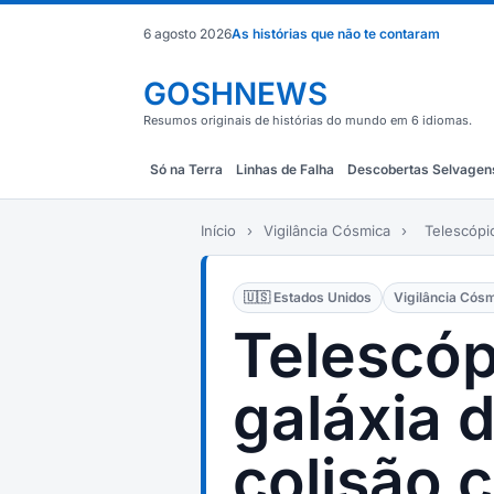
6 agosto 2026
As histórias que não te contaram
GOSHNEWS
Resumos originais de histórias do mundo em 6 idiomas.
Só na Terra
Linhas de Falha
Descobertas Selvagen
Início
›
Vigilância Cósmica
›
Telescópi
🇺🇸 Estados Unidos
Vigilância Cós
Telescóp
galáxia 
colisão 