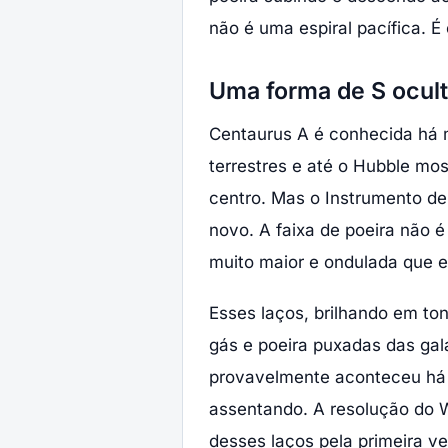
não é uma espiral pacífica. É
Uma forma de S ocult
Centaurus A é conhecida há m
terrestres e até o Hubble mo
centro. Mas o Instrumento de
novo. A faixa de poeira não é
muito maior e ondulada que 
Esses laços, brilhando em to
gás e poeira puxadas das galá
provavelmente aconteceu há m
assentando. A resolução do W
desses laços pela primeira ve