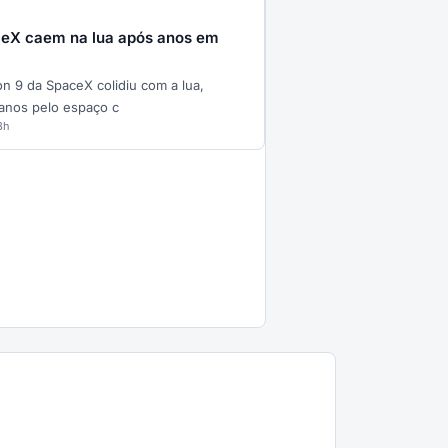
aceX caem na lua após anos em
 9 da SpaceX colidiu com a lua,
anos pelo espaço c
8h