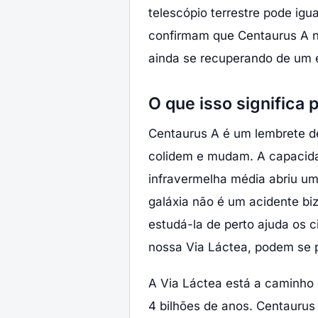
telescópio terrestre pode igu
confirmam que Centaurus A n
ainda se recuperando de um e
O que isso significa 
Centaurus A é um lembrete de
colidem e mudam. A capacida
infravermelha média abriu um
galáxia não é um acidente bi
estudá-la de perto ajuda os c
nossa Via Láctea, podem se 
A Via Láctea está a caminho 
4 bilhões de anos. Centaurus