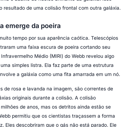
 o resultado de uma colisão frontal com outra galáxia.
a emerge da poeira
uito tempo por sua aparência caótica. Telescópios
straram uma faixa escura de poeira cortando seu
 Infravermelho Médio (MIRI) do Webb revelou algo
 uma simples listra. Ela faz parte de uma estrutura
envolve a galáxia como uma fita amarrada em um nó.
ns de rosa e lavanda na imagem, são correntes de
xias originais durante a colisão. A colisão
ilhões de anos, mas os detritos ainda estão se
ebb permitiu que os cientistas traçassem a forma
z. Eles descobriram que o gás não está parado. Ele