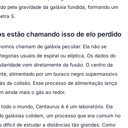
do pela gravidade da galáxia fundida, formando um
etra S.
s estão chamando isso de elo perdido
nomos chamam de galáxia peculiar. Ela não se
egorias usuais de espiral ou elíptica. Os dados do
iaridade vem diretamente da fusão. O centro da
hante, alimentado por um buraco negro supermassivo
ás da colisão. Esse processo de alimentação lança
m ainda mais o gás ao redor.
 todo o mundo, Centaurus A é um laboratório. Ela
o galáxias colidem, um processo que era comum no
s difícil de estudar a distâncias tão grandes. Como