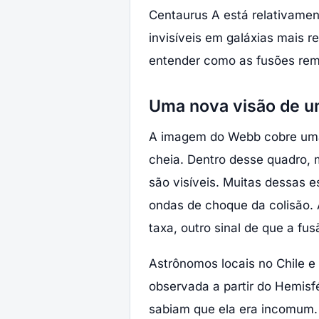
Centaurus A está relativamen
invisíveis em galáxias mais 
entender como as fusões rem
Uma nova visão de u
A imagem do Webb cobre uma 
cheia. Dentro desse quadro, m
são visíveis. Muitas dessas
ondas de choque da colisão. 
taxa, outro sinal de que a fu
Astrônomos locais no Chile e
observada a partir do Hemisf
sabiam que ela era incomum