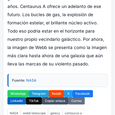
años. Centaurus A ofrece un adelanto de ese
futuro. Los bucles de gas, la explosión de
formación estelar, el brillante núcleo activo.
Todo eso podría estar en el horizonte para
nuestro propio vecindario galáctico. Por ahora,
la imagen de Webb se presenta como la imagen
más clara hasta ahora de una galaxia que aún
lleva las marcas de su violento pasado.
Fuente:
NASA
WhatsApp
Telegram
Reddit
X
Facebook
LinkedIn
TikTok
Copiar enlace
Correo
NASA
webb telescope
galaxy
centaurus a