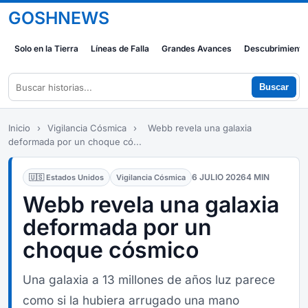
GOSHNEWS
Solo en la Tierra
Líneas de Falla
Grandes Avances
Descubrimiento
Buscar
Inicio
›
Vigilancia Cósmica
›
Webb revela una galaxia
deformada por un choque có...
6 JULIO 2026
4 MIN
🇺🇸 Estados Unidos
Vigilancia Cósmica
Webb revela una galaxia
deformada por un
choque cósmico
Una galaxia a 13 millones de años luz parece
como si la hubiera arrugado una mano