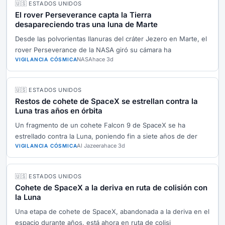
🇺🇸 ESTADOS UNIDOS
El rover Perseverance capta la Tierra
desapareciendo tras una luna de Marte
Desde las polvorientas llanuras del cráter Jezero en Marte, el
rover Perseverance de la NASA giró su cámara ha
NASA
hace 3d
VIGILANCIA CÓSMICA
🇺🇸 ESTADOS UNIDOS
Restos de cohete de SpaceX se estrellan contra la
Luna tras años en órbita
Un fragmento de un cohete Falcon 9 de SpaceX se ha
estrellado contra la Luna, poniendo fin a siete años de der
Al Jazeera
hace 3d
VIGILANCIA CÓSMICA
🇺🇸 ESTADOS UNIDOS
Cohete de SpaceX a la deriva en ruta de colisión con
la Luna
Una etapa de cohete de SpaceX, abandonada a la deriva en el
espacio durante años, está ahora en ruta de colisi