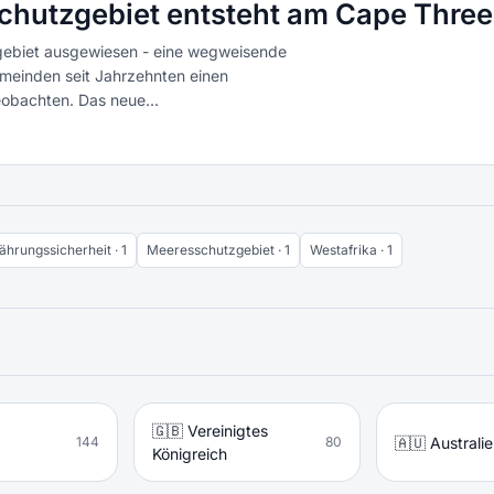
hutzgebiet entsteht am Cape Three
tzgebiet ausgewiesen - eine wegweisende
meinden seit Jahrzehnten einen
obachten. Das neue...
ährungssicherheit · 1
Meeresschutzgebiet · 1
Westafrika · 1
🇬🇧 Vereinigtes
🇦🇺 Australi
144
80
Königreich