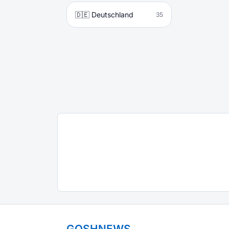
🇩🇪 Deutschland
35
GOSHNEWS