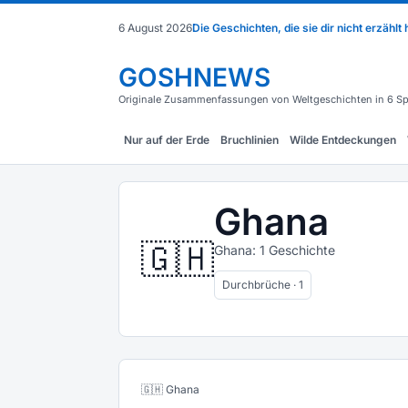
6 August 2026
Die Geschichten, die sie dir nicht erzählt
GOSHNEWS
Originale Zusammenfassungen von Weltgeschichten in 6 Sp
Nur auf der Erde
Bruchlinien
Wilde Entdeckungen
Ghana
🇬🇭
Ghana: 1 Geschichte
Durchbrüche · 1
🇬🇭 Ghana