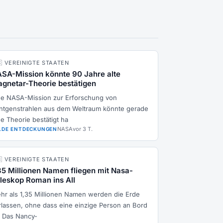
🇸 VEREINIGTE STAATEN
SA-Mission könnte 90 Jahre alte
gnetar-Theorie bestätigen
ne NASA-Mission zur Erforschung von
ntgenstrahlen aus dem Weltraum könnte gerade
ne Theorie bestätigt ha
NASA
vor 3 T.
LDE ENTDECKUNGEN
🇸 VEREINIGTE STAATEN
35 Millionen Namen fliegen mit Nasa-
leskop Roman ins All
hr als 1,35 Millionen Namen werden die Erde
rlassen, ohne dass eine einzige Person an Bord
t. Das Nancy-