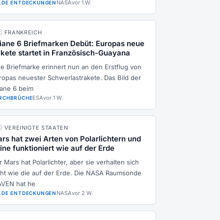
NASA
vor 1 W.
LDE ENTDECKUNGEN
🇷 FRANKREICH
iane 6 Briefmarken Debüt: Europas neue
kete startet in Französisch-Guayana
ne Briefmarke erinnert nun an den Erstflug von
ropas neuester Schwerlastrakete. Das Bild der
iane 6 beim
ESA
vor 1 W.
RCHBRÜCHE
🇸 VEREINIGTE STAATEN
rs hat zwei Arten von Polarlichtern und
ine funktioniert wie auf der Erde
 Mars hat Polarlichter, aber sie verhalten sich
cht wie die auf der Erde. Die NASA Raumsonde
VEN hat he
NASA
vor 2 W.
LDE ENTDECKUNGEN