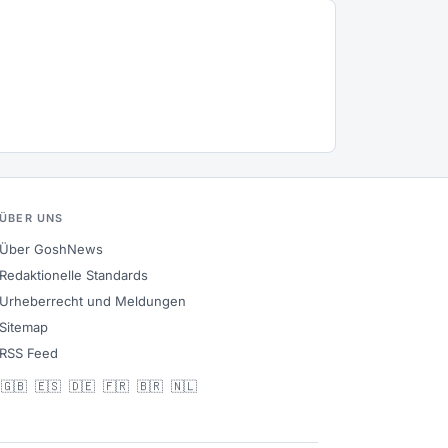
ÜBER UNS
Über GoshNews
Redaktionelle Standards
Urheberrecht und Meldungen
Sitemap
RSS Feed
🇬🇧
🇪🇸
🇩🇪
🇫🇷
🇧🇷
🇳🇱