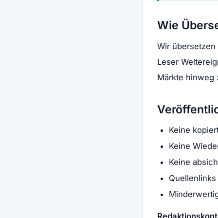
Wie Überse
Wir übersetzen
Leser Weltereig
Märkte hinweg z
Veröffentl
Keine kopier
Keine Wieder
Keine absich
Quellenlinks 
Minderwertig
Redaktionskont