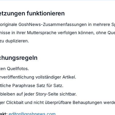
tzungen funktionieren
 originale GoshNews-Zusammenfassungen in mehrere S
nisse in ihrer Muttersprache verfolgen können, ohne Quel
u duplizieren.
ichungsregeln
ten Quellfotos.
veröffentlichung vollständiger Artikel.
tliche Paraphrase Satz für Satz.
bleiben auf jeder Story-Seite sichtbar.
er Clickbait und nicht überprüfbare Behauptungen werd
akt:
editor@goshnews.com