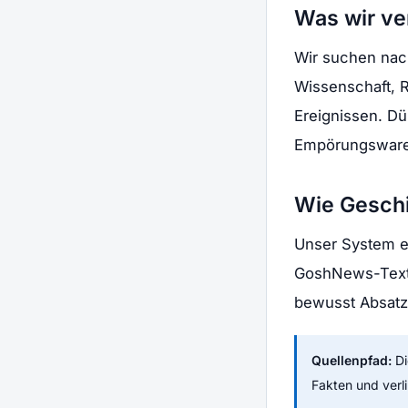
Was wir ve
Wir suchen nach
Wissenschaft, R
Ereignissen. Dü
Empörungsware
Wie Gesch
Unser System ext
GoshNews-Texte 
bewusst Absatz 
Quellenpfad:
Di
Fakten und verlin