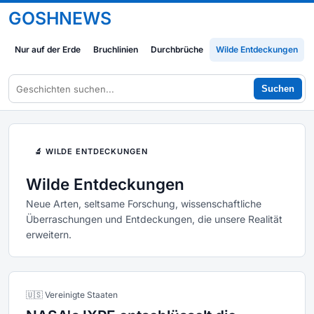
GOSHNEWS
Nur auf der Erde
Bruchlinien
Durchbrüche
Wilde Entdeckungen
Suchen
🔬 WILDE ENTDECKUNGEN
Wilde Entdeckungen
Neue Arten, seltsame Forschung, wissenschaftliche
Überraschungen und Entdeckungen, die unsere Realität
erweitern.
🇺🇸 Vereinigte Staaten