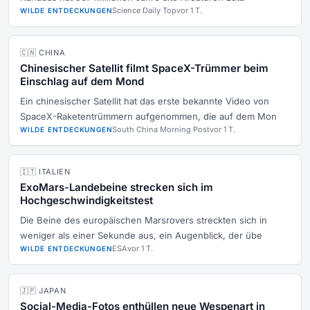
Science Daily Top
vor 1 T.
WILDE ENTDECKUNGEN
🇨🇳 CHINA
Chinesischer Satellit filmt SpaceX-Trümmer beim
Einschlag auf dem Mond
Ein chinesischer Satellit hat das erste bekannte Video von
SpaceX-Raketentrümmern aufgenommen, die auf dem Mon
South China Morning Post
vor 1 T.
WILDE ENTDECKUNGEN
🇮🇹 ITALIEN
ExoMars-Landebeine strecken sich im
Hochgeschwindigkeitstest
Die Beine des europäischen Marsrovers streckten sich in
weniger als einer Sekunde aus, ein Augenblick, der übe
ESA
vor 1 T.
WILDE ENTDECKUNGEN
🇯🇵 JAPAN
Social-Media-Fotos enthüllen neue Wespenart in