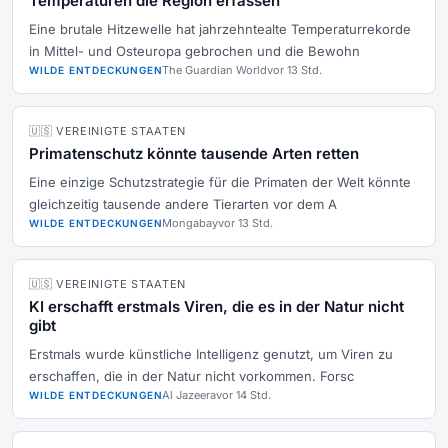
Temperaturen die Region erfassen
Eine brutale Hitzewelle hat jahrzehntealte Temperaturrekorde
in Mittel- und Osteuropa gebrochen und die Bewohn
The Guardian World
vor 13 Std.
WILDE ENTDECKUNGEN
🇺🇸 VEREINIGTE STAATEN
Primatenschutz könnte tausende Arten retten
Eine einzige Schutzstrategie für die Primaten der Welt könnte
gleichzeitig tausende andere Tierarten vor dem A
Mongabay
vor 13 Std.
WILDE ENTDECKUNGEN
🇺🇸 VEREINIGTE STAATEN
KI erschafft erstmals Viren, die es in der Natur nicht
gibt
Erstmals wurde künstliche Intelligenz genutzt, um Viren zu
erschaffen, die in der Natur nicht vorkommen. Forsc
Al Jazeera
vor 14 Std.
WILDE ENTDECKUNGEN