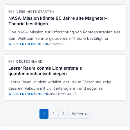
🇺🇸 VEREINIGTE STAATEN
NASA-Mission könnte 90 Jahre alte Magnetar-
Theorie bestätigen
Eine NASA-Mission zur Erforschung von Röntgenstrahlen aus
dem Weltraum könnte gerade eine Theorie bestätigt ha
NASA
vor 1 T.
WILDE ENTDECKUNGEN
🇩🇪 DEUTSCHLAND
Leerer Raum könnte Licht erstmals
quantenmechanisch biegen
Leerer Raum ist nicht wirklich leer. Neue Forschung zeigt,
dass ein Vakuum mit Licht interagieren und sogar se
Nature News
vor 1 T.
WILDE ENTDECKUNGEN
1
2
3
Weiter »