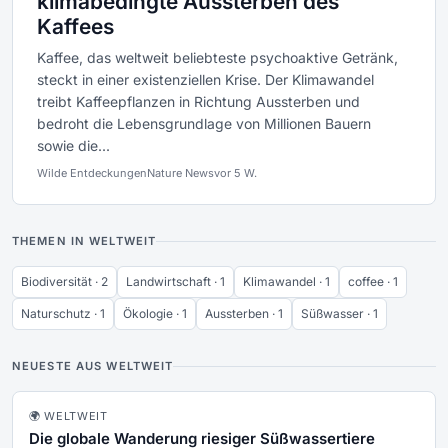
klimabedingte Aussterben des
Kaffees
Kaffee, das weltweit beliebteste psychoaktive Getränk,
steckt in einer existenziellen Krise. Der Klimawandel
treibt Kaffeepflanzen in Richtung Aussterben und
bedroht die Lebensgrundlage von Millionen Bauern
sowie die...
Wilde Entdeckungen
Nature News
vor 5 W.
THEMEN IN WELTWEIT
Biodiversität · 2
Landwirtschaft · 1
Klimawandel · 1
coffee · 1
Naturschutz · 1
Ökologie · 1
Aussterben · 1
Süßwasser · 1
NEUESTE AUS WELTWEIT
🌍 WELTWEIT
Die globale Wanderung riesiger Süßwassertiere