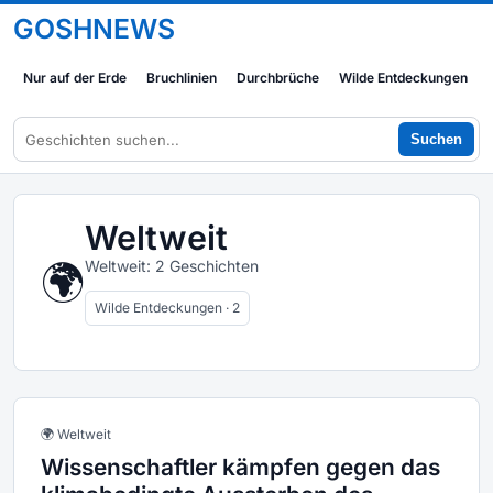
GOSHNEWS
Nur auf der Erde
Bruchlinien
Durchbrüche
Wilde Entdeckungen
Suchen
Weltweit
🌍
Weltweit: 2 Geschichten
Wilde Entdeckungen · 2
🌍 Weltweit
Wissenschaftler kämpfen gegen das