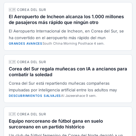
🇰🇷 COREA DEL SUR
El Aeropuerto de Incheon alcanza los 1.000 millones
de pasajeros más rápido que ningún otro
El Aeropuerto Internacional de Incheon, en Corea del Sur, se
ha convertido en el aeropuerto más rápido del mun
South China Morning Post
hace 4 sem.
GRANDES AVANCES
🇰🇷 COREA DEL SUR
Corea del Sur regala muñecas con IA a ancianos para
combatir la soledad
Corea del Sur está repartiendo muñecas compañeras
impulsadas por inteligencia artificial entre los adultos may
Al Jazeera
hace 9 sem.
DESCUBRIMIENTOS SALVAJES
🇰🇷 COREA DEL SUR
Equipo norcoreano de fútbol gana en suelo
surcoreano en un partido histórico
Un club de fútbol femenino de Corea del Norte derrotó a un