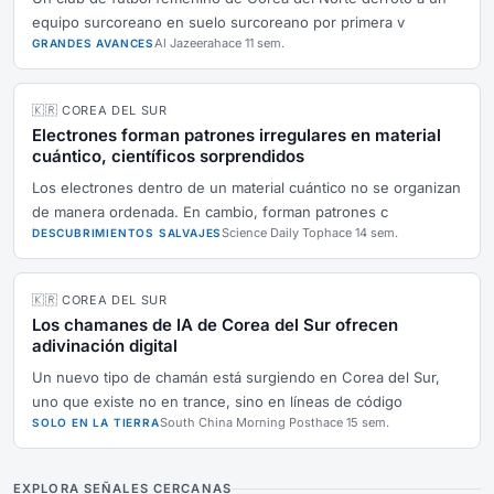
equipo surcoreano en suelo surcoreano por primera v
Al Jazeera
hace 11 sem.
GRANDES AVANCES
🇰🇷 COREA DEL SUR
Electrones forman patrones irregulares en material
cuántico, científicos sorprendidos
Los electrones dentro de un material cuántico no se organizan
de manera ordenada. En cambio, forman patrones c
Science Daily Top
hace 14 sem.
DESCUBRIMIENTOS SALVAJES
🇰🇷 COREA DEL SUR
Los chamanes de IA de Corea del Sur ofrecen
adivinación digital
Un nuevo tipo de chamán está surgiendo en Corea del Sur,
uno que existe no en trance, sino en líneas de código
South China Morning Post
hace 15 sem.
SOLO EN LA TIERRA
EXPLORA SEÑALES CERCANAS