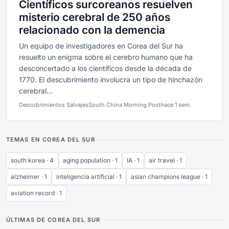
Científicos surcoreanos resuelven
misterio cerebral de 250 años
relacionado con la demencia
Un equipo de investigadores en Corea del Sur ha
resuelto un enigma sobre el cerebro humano que ha
desconcertado a los científicos desde la década de
1770. El descubrimiento involucra un tipo de hinchazón
cerebral...
Descubrimientos Salvajes
South China Morning Post
hace 1 sem.
TEMAS EN COREA DEL SUR
south korea · 4
aging population · 1
IA · 1
air travel · 1
alzheimer · 1
inteligencia artificial · 1
asian champions league · 1
aviation record · 1
ÚLTIMAS DE COREA DEL SUR