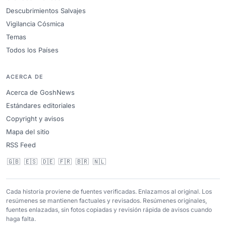
Descubrimientos Salvajes
Vigilancia Cósmica
Temas
Todos los Países
ACERCA DE
Acerca de GoshNews
Estándares editoriales
Copyright y avisos
Mapa del sitio
RSS Feed
🇬🇧
🇪🇸
🇩🇪
🇫🇷
🇧🇷
🇳🇱
Cada historia proviene de fuentes verificadas. Enlazamos al original. Los
resúmenes se mantienen factuales y revisados. Resúmenes originales,
fuentes enlazadas, sin fotos copiadas y revisión rápida de avisos cuando
haga falta.