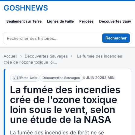
GOSHNEWS
Seulement sur Terre
Lignes de Faille
Percées
Découvertes Sauva
Rechercher
Accueil
›
Découvertes Sauvages
›
La fumée des incendies
crée de l'ozone toxique loi...
4 JUIN 2026
3 MIN
🇺🇸 États-Unis
Découvertes Sauvages
La fumée des incendies
crée de l'ozone toxique
loin sous le vent, selon
une étude de la NASA
La fumée des incendies de forêt ne se