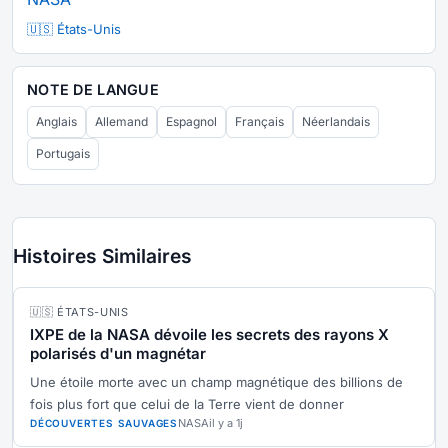
🇺🇸 États-Unis
NOTE DE LANGUE
Anglais
Allemand
Espagnol
Français
Néerlandais
Portugais
Histoires Similaires
🇺🇸 ÉTATS-UNIS
IXPE de la NASA dévoile les secrets des rayons X
polarisés d'un magnétar
Une étoile morte avec un champ magnétique des billions de
fois plus fort que celui de la Terre vient de donner
NASA
il y a 1j
DÉCOUVERTES SAUVAGES