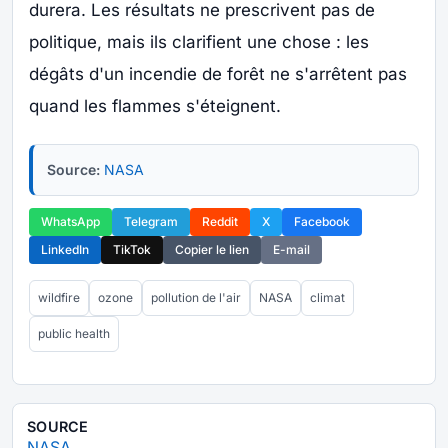
durera. Les résultats ne prescrivent pas de
politique, mais ils clarifient une chose : les
dégâts d'un incendie de forêt ne s'arrêtent pas
quand les flammes s'éteignent.
Source:
NASA
WhatsApp
Telegram
Reddit
X
Facebook
LinkedIn
TikTok
Copier le lien
E-mail
wildfire
ozone
pollution de l'air
NASA
climat
public health
SOURCE
NASA