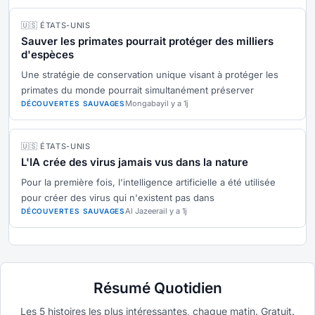
🇺🇸 ÉTATS-UNIS
Sauver les primates pourrait protéger des milliers
d'espèces
Une stratégie de conservation unique visant à protéger les
primates du monde pourrait simultanément préserver
Mongabay
il y a 1j
DÉCOUVERTES SAUVAGES
🇺🇸 ÉTATS-UNIS
L'IA crée des virus jamais vus dans la nature
Pour la première fois, l'intelligence artificielle a été utilisée
pour créer des virus qui n'existent pas dans
Al Jazeera
il y a 1j
DÉCOUVERTES SAUVAGES
Résumé Quotidien
Les 5 histoires les plus intéressantes, chaque matin. Gratuit.