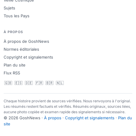
Veille Cosmique
Sujets
Tous les Pays
À PROPOS
À propos de GoshNews
Normes éditoriales
Copyright et signalements
Plan du site
Flux RSS
🇬🇧
🇪🇸
🇩🇪
🇫🇷
🇧🇷
🇳🇱
Chaque histoire provient de sources vérifiées. Nous renvoyons à l'original.
Les résumés restent factuels et vérifiés. Résumés originaux, sources liées,
aucune photo copiée et examen rapide des signalements si nécessaire.
© 2026 GoshNews ·
À propos
·
Copyright et signalements
·
Plan du
site