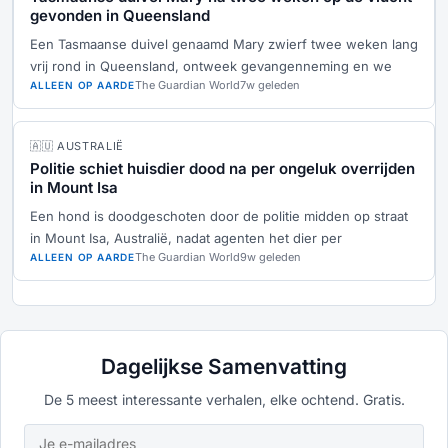
gevonden in Queensland
Een Tasmaanse duivel genaamd Mary zwierf twee weken lang
vrij rond in Queensland, ontweek gevangenneming en we
The Guardian World
7w geleden
ALLEEN OP AARDE
🇦🇺 AUSTRALIË
Politie schiet huisdier dood na per ongeluk overrijden
in Mount Isa
Een hond is doodgeschoten door de politie midden op straat
in Mount Isa, Australië, nadat agenten het dier per
The Guardian World
9w geleden
ALLEEN OP AARDE
Dagelijkse Samenvatting
De 5 meest interessante verhalen, elke ochtend. Gratis.