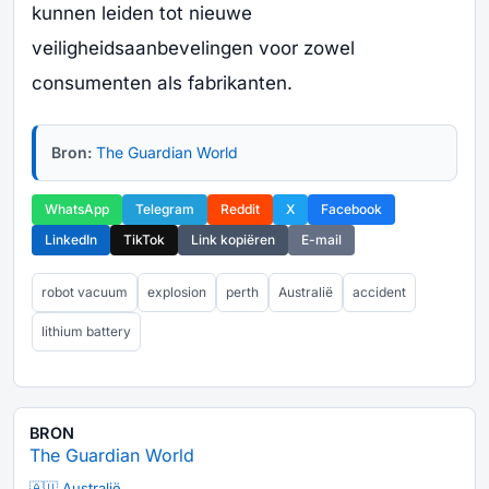
kunnen leiden tot nieuwe
veiligheidsaanbevelingen voor zowel
consumenten als fabrikanten.
Bron:
The Guardian World
WhatsApp
Telegram
Reddit
X
Facebook
LinkedIn
TikTok
Link kopiëren
E-mail
robot vacuum
explosion
perth
Australië
accident
lithium battery
BRON
The Guardian World
🇦🇺 Australië