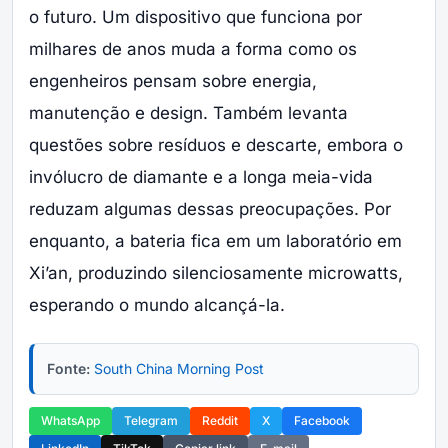
o futuro. Um dispositivo que funciona por
milhares de anos muda a forma como os
engenheiros pensam sobre energia,
manutenção e design. Também levanta
questões sobre resíduos e descarte, embora o
invólucro de diamante e a longa meia-vida
reduzam algumas dessas preocupações. Por
enquanto, a bateria fica em um laboratório em
Xi’an, produzindo silenciosamente microwatts,
esperando o mundo alcançá-la.
Fonte:
South China Morning Post
WhatsApp
Telegram
Reddit
X
Facebook