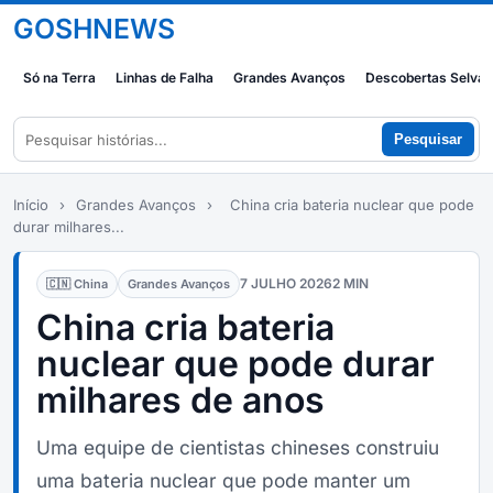
GOSHNEWS
Só na Terra
Linhas de Falha
Grandes Avanços
Descobertas Selva
Pesquisar
Início
›
Grandes Avanços
›
China cria bateria nuclear que pode
durar milhares...
7 JULHO 2026
2 MIN
🇨🇳 China
Grandes Avanços
China cria bateria
nuclear que pode durar
milhares de anos
Uma equipe de cientistas chineses construiu
uma bateria nuclear que pode manter um