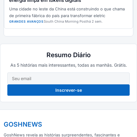
energia limpa em tokens digitais
Uma cidade no leste da China está construindo o que chama
de primeira fábrica do país para transformar eletric
South China Morning Post
há 2 sem.
GRANDES AVANÇOS
Resumo Diário
As 5 histórias mais interessantes, todas as manhãs. Grátis.
Inscrever-se
GOSHNEWS
GoshNews revela as histórias surpreendentes, fascinantes e