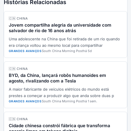
Histórias Relacionadas
🇨🇳 CHINA
Jovem compartilha alegria da universidade com
salvador de rio de 16 anos atrás
Uma adolescente na China que foi retirada de um rio quando
era criança voltou ao mesmo local para compartilhar
South China Morning Post
há 5d
GRANDES AVANÇOS
🇨🇳 CHINA
BYD, da China, lançará robôs humanoides em
agosto, rivalizando com a Tesla
A maior fabricante de veículos elétricos do mundo está
prestes a começar a produzir algo que anda sobre duas p
South China Morning Post
há 1 sem.
GRANDES AVANÇOS
🇨🇳 CHINA
Cidade chinesa constrói fábrica que transforma