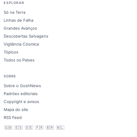
EXPLORAR
Só na Terra
Linhas de Falha
Grandes Avanços
Descobertas Selvagens
Vigilância Cósmica
Tópicos
Todos os Países
SOBRE
Sobre o GoshNews
Padrões editoriais
Copyright e avisos
Mapa do site
RSS Feed
🇬🇧
🇪🇸
🇩🇪
🇫🇷
🇧🇷
🇳🇱