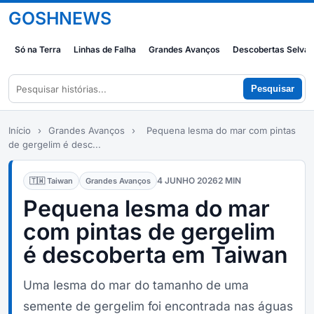
GOSHNEWS
Só na Terra
Linhas de Falha
Grandes Avanços
Descobertas Selva
Pesquisar
Início
›
Grandes Avanços
›
Pequena lesma do mar com pintas
de gergelim é desc...
4 JUNHO 2026
2 MIN
🇹🇼 Taiwan
Grandes Avanços
Pequena lesma do mar
com pintas de gergelim
é descoberta em Taiwan
Uma lesma do mar do tamanho de uma
semente de gergelim foi encontrada nas águas