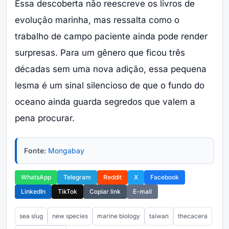
Essa descoberta não reescreve os livros de
evolução marinha, mas ressalta como o
trabalho de campo paciente ainda pode render
surpresas. Para um gênero que ficou três
décadas sem uma nova adição, essa pequena
lesma é um sinal silencioso de que o fundo do
oceano ainda guarda segredos que valem a
pena procurar.
Fonte:
Mongabay
WhatsApp
Telegram
Reddit
X
Facebook
LinkedIn
TikTok
Copiar link
E-mail
sea slug
new species
marine biology
taiwan
thecacera