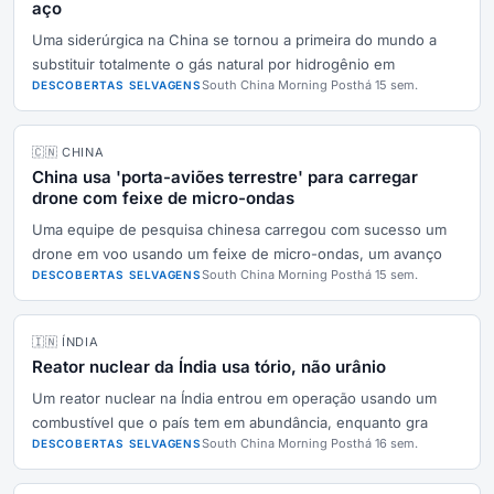
aço
Uma siderúrgica na China se tornou a primeira do mundo a
substituir totalmente o gás natural por hidrogênio em
South China Morning Post
há 15 sem.
DESCOBERTAS SELVAGENS
🇨🇳 CHINA
China usa 'porta-aviões terrestre' para carregar
drone com feixe de micro-ondas
Uma equipe de pesquisa chinesa carregou com sucesso um
drone em voo usando um feixe de micro-ondas, um avanço
South China Morning Post
há 15 sem.
DESCOBERTAS SELVAGENS
🇮🇳 ÍNDIA
Reator nuclear da Índia usa tório, não urânio
Um reator nuclear na Índia entrou em operação usando um
combustível que o país tem em abundância, enquanto gra
South China Morning Post
há 16 sem.
DESCOBERTAS SELVAGENS