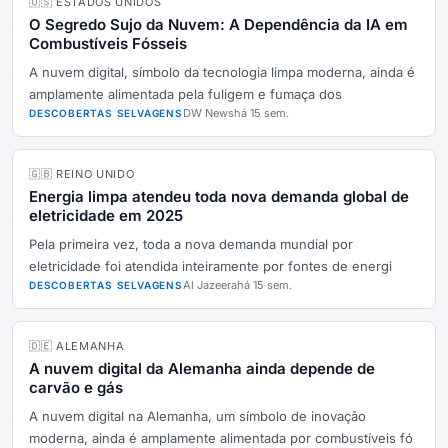
🇺🇸 ESTADOS UNIDOS
O Segredo Sujo da Nuvem: A Dependência da IA em
Combustíveis Fósseis
A nuvem digital, símbolo da tecnologia limpa moderna, ainda é
amplamente alimentada pela fuligem e fumaça dos
DW News
há 15 sem.
DESCOBERTAS SELVAGENS
🇬🇧 REINO UNIDO
Energia limpa atendeu toda nova demanda global de
eletricidade em 2025
Pela primeira vez, toda a nova demanda mundial por
eletricidade foi atendida inteiramente por fontes de energi
Al Jazeera
há 15 sem.
DESCOBERTAS SELVAGENS
🇩🇪 ALEMANHA
A nuvem digital da Alemanha ainda depende de
carvão e gás
A nuvem digital na Alemanha, um símbolo de inovação
moderna, ainda é amplamente alimentada por combustíveis fó