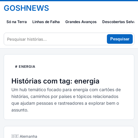
GOSHNEWS
Só na Terra
Linhas de Falha
Grandes Avanços
Descobertas Selva
Pesquisar
# ENERGIA
Histórias com tag: energia
Um hub temático focado para energia com cartões de
histórias, caminhos por países e tópicos relacionados
que ajudam pessoas e rastreadores a explorar bem o
assunto.
🇩🇪 Alemanha