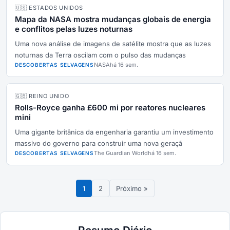
🇺🇸 ESTADOS UNIDOS
Mapa da NASA mostra mudanças globais de energia
e conflitos pelas luzes noturnas
Uma nova análise de imagens de satélite mostra que as luzes
noturnas da Terra oscilam com o pulso das mudanças
NASA
há 16 sem.
DESCOBERTAS SELVAGENS
🇬🇧 REINO UNIDO
Rolls-Royce ganha £600 mi por reatores nucleares
mini
Uma gigante britânica da engenharia garantiu um investimento
massivo do governo para construir uma nova geraçã
The Guardian World
há 16 sem.
DESCOBERTAS SELVAGENS
1
2
Próximo »