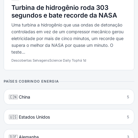
Turbina de hidrogênio roda 303
segundos e bate recorde da NASA
Uma turbina a hidrogênio que usa ondas de detonação
controladas em vez de um compressor mecânico gerou
eletricidade por mais de cinco minutos, um recorde que
supera o melhor da NASA por quase um minuto. O
teste...
Descobertas Selvagens
Science Daily Top
há 1d
PAÍSES COBRINDO ENERGIA
🇨🇳 China
5
🇺🇸 Estados Unidos
5
🇩🇪 Alemanha
3