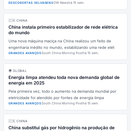
DW News
há 15 sem.
DESCOBERTAS SELVAGENS
🇨🇳 CHINA
China instala primeiro estabilizador de rede elétrica
do mundo
Uma nova máquina maciça na China realizou um feito de
engenharia inédito no mundo, estabilizando uma rede elét
South China Morning Post
há 15 sem.
GRANDES AVANÇOS
🌍 GLOBAL
Energia limpa atendeu toda nova demanda global de
energia em 2025
Pela primeira vez, todo o aumento na demanda mundial por
eletricidade foi atendido por fontes de energia limpa
South China Morning Post
há 15 sem.
GRANDES AVANÇOS
🇨🇳 CHINA
China substitui gás por hidrogênio na produção de