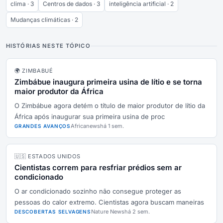
clima · 3
Centros de dados · 3
inteligência artificial · 2
Mudanças climáticas · 2
HISTÓRIAS NESTE TÓPICO
🌍 ZIMBABUÉ
Zimbábue inaugura primeira usina de lítio e se torna
maior produtor da África
O Zimbábue agora detém o título de maior produtor de lítio da
África após inaugurar sua primeira usina de proc
Africanews
há 1 sem.
GRANDES AVANÇOS
🇺🇸 ESTADOS UNIDOS
Cientistas correm para resfriar prédios sem ar
condicionado
O ar condicionado sozinho não consegue proteger as
pessoas do calor extremo. Cientistas agora buscam maneiras
Nature News
há 2 sem.
DESCOBERTAS SELVAGENS