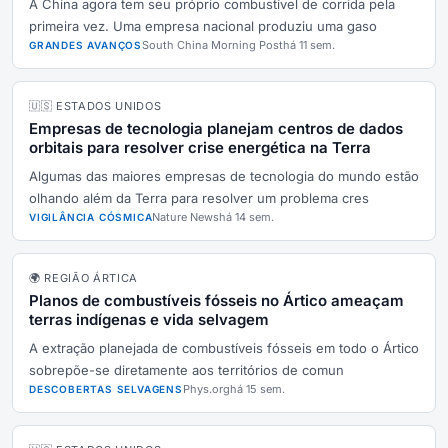
A China agora tem seu próprio combustível de corrida pela
primeira vez. Uma empresa nacional produziu uma gaso
South China Morning Post
há 11 sem.
GRANDES AVANÇOS
🇺🇸 ESTADOS UNIDOS
Empresas de tecnologia planejam centros de dados
orbitais para resolver crise energética na Terra
Algumas das maiores empresas de tecnologia do mundo estão
olhando além da Terra para resolver um problema cres
Nature News
há 14 sem.
VIGILÂNCIA CÓSMICA
🌍 REGIÃO ÁRTICA
Planos de combustíveis fósseis no Ártico ameaçam
terras indígenas e vida selvagem
A extração planejada de combustíveis fósseis em todo o Ártico
sobrepõe-se diretamente aos territórios de comun
Phys.org
há 15 sem.
DESCOBERTAS SELVAGENS