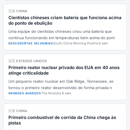
🇨🇳 CHINA
Cientistas chineses criam bateria que funciona acima
do ponto de ebulição
Uma equipe de cientistas chineses criou uma bateria que
continua funcionando em temperaturas bem acima do pont
South China Morning Post
há 6 sem.
DESCOBERTAS SELVAGENS
🇺🇸 ESTADOS UNIDOS
Primeiro reator nuclear privado dos EUA em 40 anos
atinge criticalidade
Um pequeno reator nuclear em Oak Ridge, Tennessee, se
tornou o primeiro reator desenvolvido de forma privada n
The Hindu
há 8 sem.
GRANDES AVANÇOS
🇨🇳 CHINA
Primeiro combustível de corrida da China chega às
pistas