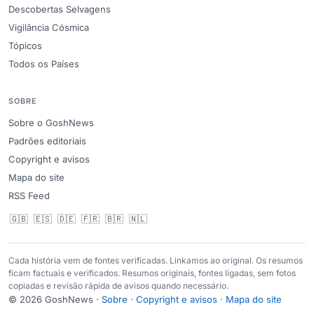
Descobertas Selvagens
Vigilância Cósmica
Tópicos
Todos os Países
SOBRE
Sobre o GoshNews
Padrões editoriais
Copyright e avisos
Mapa do site
RSS Feed
🇬🇧
🇪🇸
🇩🇪
🇫🇷
🇧🇷
🇳🇱
Cada história vem de fontes verificadas. Linkamos ao original. Os resumos
ficam factuais e verificados. Resumos originais, fontes ligadas, sem fotos
copiadas e revisão rápida de avisos quando necessário.
© 2026 GoshNews ·
Sobre
·
Copyright e avisos
·
Mapa do site