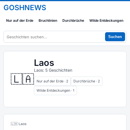
GOSHNEWS
Nur auf der Erde
Bruchlinien
Durchbrüche
Wilde Entdeckungen
Suchen
Laos
Laos: 5 Geschichten
🇱🇦
Nur auf der Erde · 2
Durchbrüche · 2
Wilde Entdeckungen · 1
🇱🇦 Laos