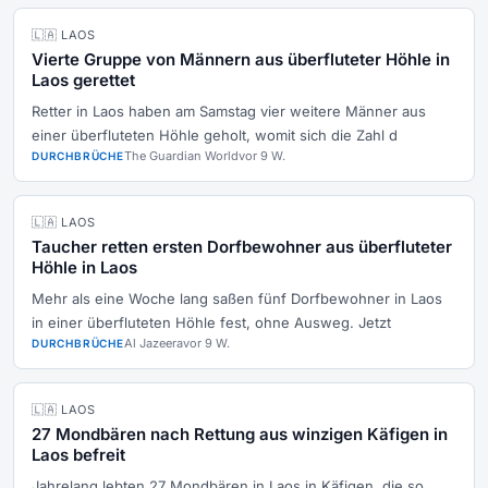
🇱🇦 LAOS
Vierte Gruppe von Männern aus überfluteter Höhle in
Laos gerettet
Retter in Laos haben am Samstag vier weitere Männer aus
einer überfluteten Höhle geholt, womit sich die Zahl d
The Guardian World
vor 9 W.
DURCHBRÜCHE
🇱🇦 LAOS
Taucher retten ersten Dorfbewohner aus überfluteter
Höhle in Laos
Mehr als eine Woche lang saßen fünf Dorfbewohner in Laos
in einer überfluteten Höhle fest, ohne Ausweg. Jetzt
Al Jazeera
vor 9 W.
DURCHBRÜCHE
🇱🇦 LAOS
27 Mondbären nach Rettung aus winzigen Käfigen in
Laos befreit
Jahrelang lebten 27 Mondbären in Laos in Käfigen, die so