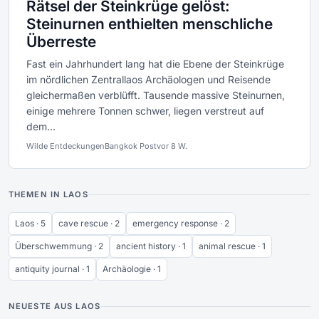
Rätsel der Steinkrüge gelöst:
Steinurnen enthielten menschliche
Überreste
Fast ein Jahrhundert lang hat die Ebene der Steinkrüge
im nördlichen Zentrallaos Archäologen und Reisende
gleichermaßen verblüfft. Tausende massive Steinurnen,
einige mehrere Tonnen schwer, liegen verstreut auf
dem...
Wilde Entdeckungen
Bangkok Post
vor 8 W.
THEMEN IN LAOS
Laos · 5
cave rescue · 2
emergency response · 2
Überschwemmung · 2
ancient history · 1
animal rescue · 1
antiquity journal · 1
Archäologie · 1
NEUESTE AUS LAOS