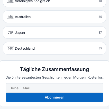
🇬🇧 Vereinigtes Königreich
81
🇦🇺 Australien
55
🇯🇵 Japan
37
🇩🇪 Deutschland
35
Tägliche Zusammenfassung
Die 5 interessantesten Geschichten, jeden Morgen. Kostenlos.
Abonnieren