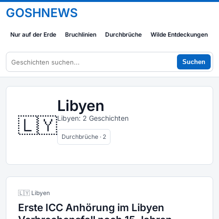
GOSHNEWS
Nur auf der Erde
Bruchlinien
Durchbrüche
Wilde Entdeckungen
Suchen
Libyen
🇱🇾
Libyen: 2 Geschichten
Durchbrüche · 2
🇱🇾 Libyen
Erste ICC Anhörung im Libyen