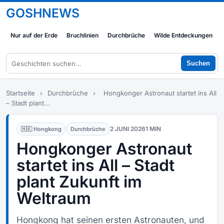
GOSHNEWS
Nur auf der Erde
Bruchlinien
Durchbrüche
Wilde Entdeckungen
Suchen
Startseite
›
Durchbrüche
›
Hongkonger Astronaut startet ins All
– Stadt plant...
2 JUNI 2026
1 MIN
🇭🇰 Hongkong
Durchbrüche
Hongkonger Astronaut
startet ins All – Stadt
plant Zukunft im
Weltraum
Hongkong hat seinen ersten Astronauten, und