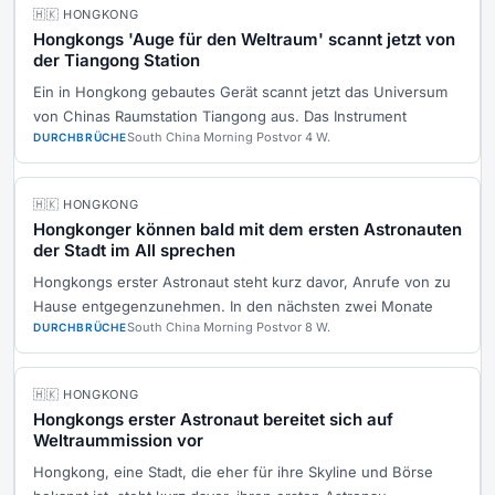
🇭🇰 HONGKONG
Hongkongs 'Auge für den Weltraum' scannt jetzt von
der Tiangong Station
Ein in Hongkong gebautes Gerät scannt jetzt das Universum
von Chinas Raumstation Tiangong aus. Das Instrument
South China Morning Post
vor 4 W.
DURCHBRÜCHE
🇭🇰 HONGKONG
Hongkonger können bald mit dem ersten Astronauten
der Stadt im All sprechen
Hongkongs erster Astronaut steht kurz davor, Anrufe von zu
Hause entgegenzunehmen. In den nächsten zwei Monate
South China Morning Post
vor 8 W.
DURCHBRÜCHE
🇭🇰 HONGKONG
Hongkongs erster Astronaut bereitet sich auf
Weltraummission vor
Hongkong, eine Stadt, die eher für ihre Skyline und Börse