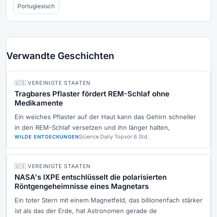
Portugiesisch
Verwandte Geschichten
🇺🇸 VEREINIGTE STAATEN
Tragbares Pflaster fördert REM-Schlaf ohne
Medikamente
Ein weiches Pflaster auf der Haut kann das Gehirn schneller
in den REM-Schlaf versetzen und ihn länger halten,
Science Daily Top
vor 6 Std.
WILDE ENTDECKUNGEN
🇺🇸 VEREINIGTE STAATEN
NASA's IXPE entschlüsselt die polarisierten
Röntgengeheimnisse eines Magnetars
Ein toter Stern mit einem Magnetfeld, das billionenfach stärker
ist als das der Erde, hat Astronomen gerade de