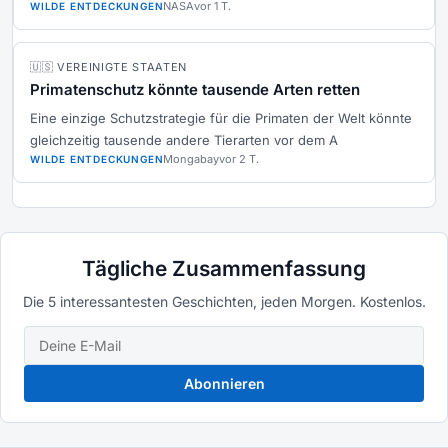
NASA
vor 1 T.
WILDE ENTDECKUNGEN
🇺🇸 VEREINIGTE STAATEN
Primatenschutz könnte tausende Arten retten
Eine einzige Schutzstrategie für die Primaten der Welt könnte
gleichzeitig tausende andere Tierarten vor dem A
Mongabay
vor 2 T.
WILDE ENTDECKUNGEN
Tägliche Zusammenfassung
Die 5 interessantesten Geschichten, jeden Morgen. Kostenlos.
Abonnieren