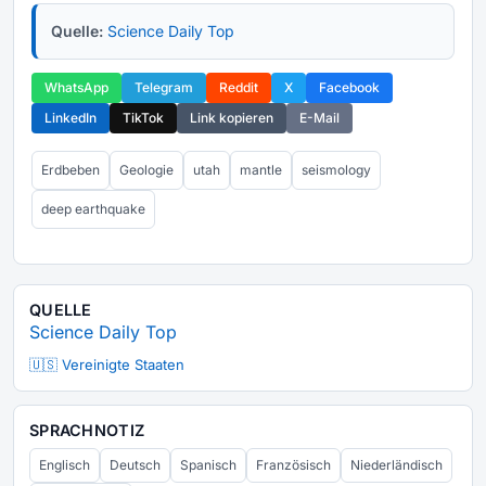
Quelle:
Science Daily Top
WhatsApp
Telegram
Reddit
X
Facebook
LinkedIn
TikTok
Link kopieren
E-Mail
Erdbeben
Geologie
utah
mantle
seismology
deep earthquake
QUELLE
Science Daily Top
🇺🇸 Vereinigte Staaten
SPRACHNOTIZ
Englisch
Deutsch
Spanisch
Französisch
Niederländisch