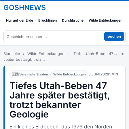
GOSHNEWS
Nur auf der Erde
Bruchlinien
Durchbrüche
Wilde Entdeckungen
Suchen
Startseite
›
Wilde Entdeckungen
›
Tiefes Utah-Beben 47 Jahre
später bestätigt, trotz...
3 JUNI 2026
1 MIN
🇺🇸 Vereinigte Staaten
Wilde Entdeckungen
Tiefes Utah-Beben 47
Jahre später bestätigt,
trotzt bekannter
Geologie
Ein kleines Erdbeben, das 1979 den Norden