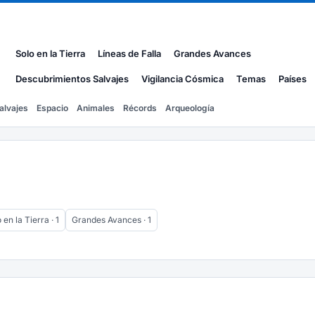
Solo en la Tierra
Líneas de Falla
Grandes Avances
Descubrimientos Salvajes
Vigilancia Cósmica
Temas
Países
alvajes
Espacio
Animales
Récords
Arqueología
 en la Tierra · 1
Grandes Avances · 1