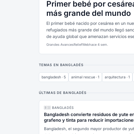
Primer bebé por cesáre
más grande del mundo
El primer bebé nacido por cesárea en un nu
refugiados más grande del mundo llegó sano
de ayuda global que amenazan servicios esen
Grandes Avances
ReliefWeb
hace 4 sem.
TEMAS EN BANGLADÉS
bangladesh · 5
animal rescue · 1
arquitectura · 1
ÚLTIMAS DE BANGLADÉS
🇧🇩 BANGLADÉS
Bangladesh convierte residuos de yute e
grafeno y tinta para reducir importacione
Bangladesh, el segundo mayor productor de yu