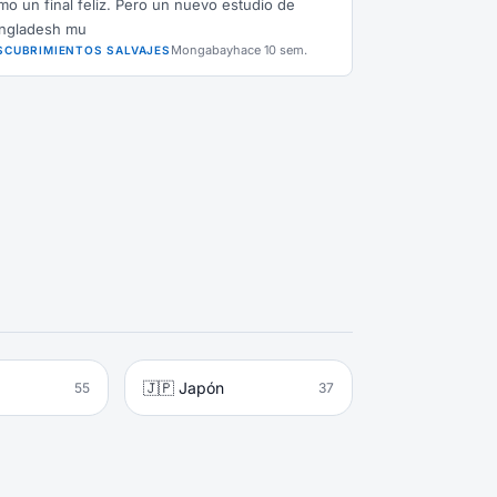
mo un final feliz. Pero un nuevo estudio de
ngladesh mu
Mongabay
hace 10 sem.
SCUBRIMIENTOS SALVAJES
🇯🇵 Japón
55
37