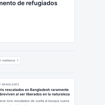
mento de refugiados
r resilience · 1
🇩 BANGLADÉS
ris rescatados en Bangladesh raramente
breviven al ser liberados en la naturaleza
berar loris rescatados de vuelta al bosque suena