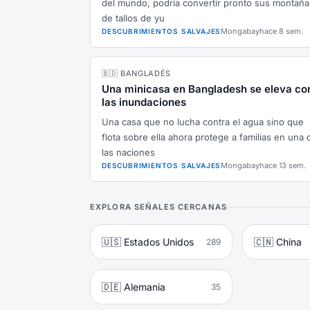
del mundo, podría convertir pronto sus montaña
de tallos de yu
Mongabay
hace 8 sem.
DESCUBRIMIENTOS SALVAJES
🇧🇩 BANGLADÉS
Una minicasa en Bangladesh se eleva co
las inundaciones
Una casa que no lucha contra el agua sino que
flota sobre ella ahora protege a familias en una 
las naciones
Mongabay
hace 13 sem.
DESCUBRIMIENTOS SALVAJES
EXPLORA SEÑALES CERCANAS
🇺🇸 Estados Unidos
🇨🇳 China
289
🇩🇪 Alemania
35