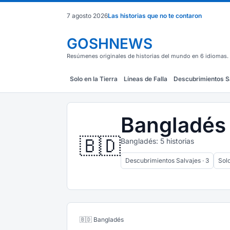
7 agosto 2026
Las historias que no te contaron
GOSHNEWS
Resúmenes originales de historias del mundo en 6 idiomas.
Solo en la Tierra
Líneas de Falla
Descubrimientos S
Bangladés
🇧🇩
Bangladés: 5 historias
Descubrimientos Salvajes · 3
Solo
🇧🇩 Bangladés