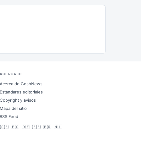
ACERCA DE
Acerca de GoshNews
Estándares editoriales
Copyright y avisos
Mapa del sitio
RSS Feed
🇬🇧
🇪🇸
🇩🇪
🇫🇷
🇧🇷
🇳🇱