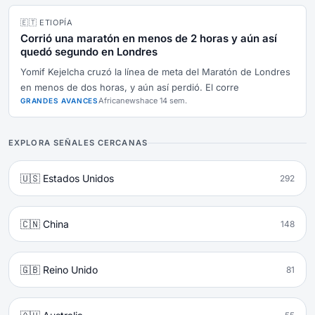
🇪🇹 ETIOPÍA
Corrió una maratón en menos de 2 horas y aún así
quedó segundo en Londres
Yomif Kejelcha cruzó la línea de meta del Maratón de Londres
en menos de dos horas, y aún así perdió. El corre
Africanews
hace 14 sem.
GRANDES AVANCES
EXPLORA SEÑALES CERCANAS
🇺🇸 Estados Unidos
292
🇨🇳 China
148
🇬🇧 Reino Unido
81