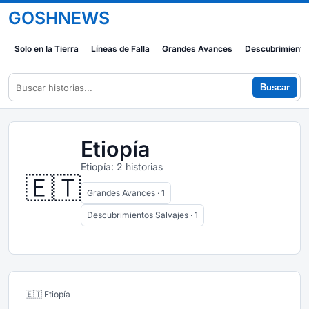
GOSHNEWS
Solo en la Tierra
Líneas de Falla
Grandes Avances
Descubrimiento
Buscar
Etiopía
Etiopía: 2 historias
🇪🇹
Grandes Avances · 1
Descubrimientos Salvajes · 1
🇪🇹 Etiopía