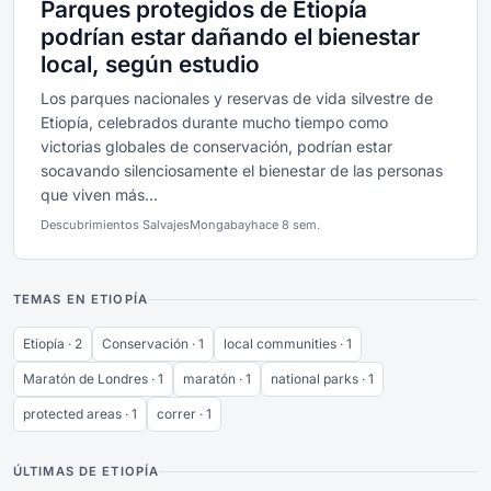
Parques protegidos de Etiopía
podrían estar dañando el bienestar
local, según estudio
Los parques nacionales y reservas de vida silvestre de
Etiopía, celebrados durante mucho tiempo como
victorias globales de conservación, podrían estar
socavando silenciosamente el bienestar de las personas
que viven más...
Descubrimientos Salvajes
Mongabay
hace 8 sem.
TEMAS EN ETIOPÍA
Etiopía · 2
Conservación · 1
local communities · 1
Maratón de Londres · 1
maratón · 1
national parks · 1
protected areas · 1
correr · 1
ÚLTIMAS DE ETIOPÍA