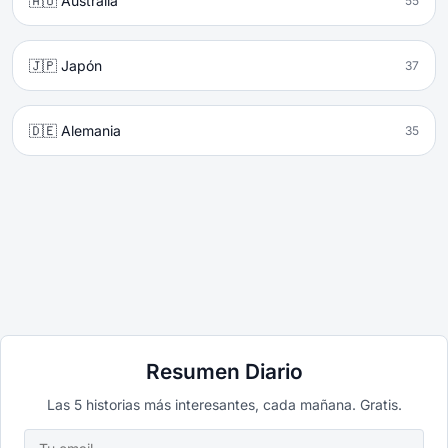
🇦🇺 Australia
55
🇯🇵 Japón
37
🇩🇪 Alemania
35
Resumen Diario
Las 5 historias más interesantes, cada mañana. Gratis.