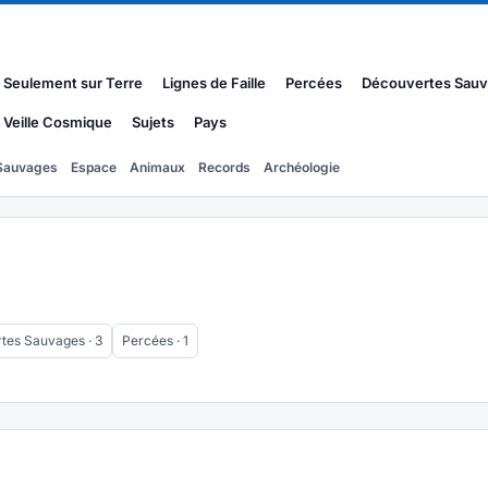
s
Seulement sur Terre
Lignes de Faille
Percées
Découvertes Sau
Veille Cosmique
Sujets
Pays
Sauvages
Espace
Animaux
Records
Archéologie
tes Sauvages · 3
Percées · 1