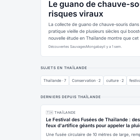
Le guano de chauve-sour
risques viraux
La collecte de guano de chauve-souris dans 
pratique vieille de plusieurs siècles qui boo
nouvelle étude en Thaïlande montre que cet 
Découvertes Sauvages
Mongabay
il y a 1 sem.
SUJETS EN THAÏLANDE
Thaïlande · 7
Conservation · 2
culture · 2
festiva
DERNIERS DEPUIS THAÏLANDE
🇹🇭 THAÏLANDE
Le Festival des Fusées de Thaïlande : des
feux d'artifice géants pour appeler la plui
Une fusée circulaire de 10 mètres de large, remp