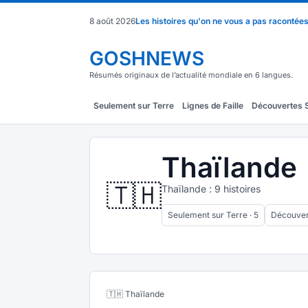
8 août 2026
Les histoires qu'on ne vous a pas racontée
GOSHNEWS
Résumés originaux de l’actualité mondiale en 6 langues.
Seulement sur Terre
Lignes de Faille
Découvertes 
Thaïlande
🇹🇭
Thaïlande : 9 histoires
Seulement sur Terre · 5
Découver
🇹🇭 Thaïlande