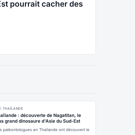
st pourrait cacher des
🇭 THAÏLANDE
aïlande : découverte de Nagatitan, le
us grand dinosaure d'Asie du Sud-Est
s paléontologues en Thaïlande ont découvert le