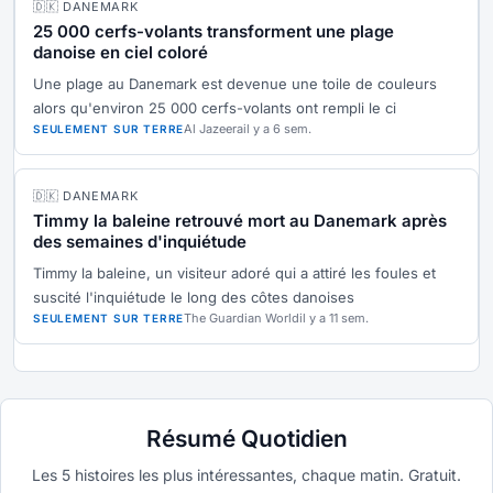
🇩🇰 DANEMARK
25 000 cerfs-volants transforment une plage
danoise en ciel coloré
Une plage au Danemark est devenue une toile de couleurs
alors qu'environ 25 000 cerfs-volants ont rempli le ci
Al Jazeera
il y a 6 sem.
SEULEMENT SUR TERRE
🇩🇰 DANEMARK
Timmy la baleine retrouvé mort au Danemark après
des semaines d'inquiétude
Timmy la baleine, un visiteur adoré qui a attiré les foules et
suscité l'inquiétude le long des côtes danoises
The Guardian World
il y a 11 sem.
SEULEMENT SUR TERRE
Résumé Quotidien
Les 5 histoires les plus intéressantes, chaque matin. Gratuit.