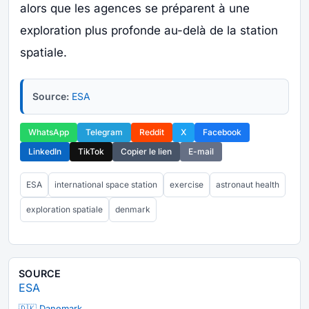
alors que les agences se préparent à une
exploration plus profonde au-delà de la station
spatiale.
Source:
ESA
WhatsApp
Telegram
Reddit
X
Facebook
LinkedIn
TikTok
Copier le lien
E-mail
ESA
international space station
exercise
astronaut health
exploration spatiale
denmark
SOURCE
ESA
🇩🇰 Danemark