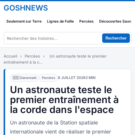
GOSHNEWS
Seulement sur Terre
Lignes de Faille
Percées
Découvertes Sauva
Rechercher
Accueil
›
Percées
›
Un astronaute teste le premier
entraînement à la c...
8 JUILLET 2026
2 MIN
🇩🇰 Danemark
Percées
Un astronaute teste le
premier entraînement à
la corde dans l'espace
Un astronaute de la Station spatiale
internationale vient de réaliser le premier