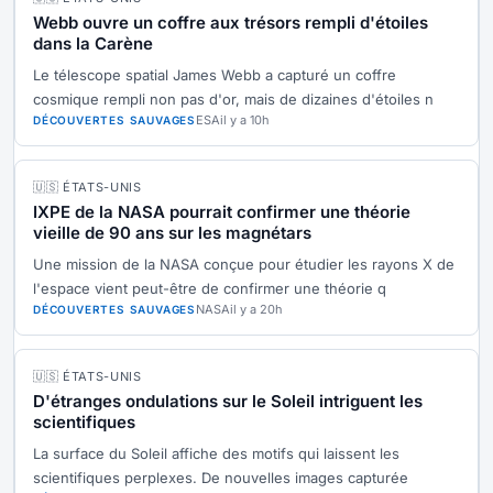
Webb ouvre un coffre aux trésors rempli d'étoiles
dans la Carène
Le télescope spatial James Webb a capturé un coffre
cosmique rempli non pas d'or, mais de dizaines d'étoiles n
ESA
il y a 10h
DÉCOUVERTES SAUVAGES
🇺🇸 ÉTATS-UNIS
IXPE de la NASA pourrait confirmer une théorie
vieille de 90 ans sur les magnétars
Une mission de la NASA conçue pour étudier les rayons X de
l'espace vient peut-être de confirmer une théorie q
NASA
il y a 20h
DÉCOUVERTES SAUVAGES
🇺🇸 ÉTATS-UNIS
D'étranges ondulations sur le Soleil intriguent les
scientifiques
La surface du Soleil affiche des motifs qui laissent les
scientifiques perplexes. De nouvelles images capturée