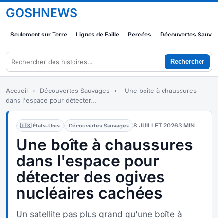
GOSHNEWS
Seulement sur Terre
Lignes de Faille
Percées
Découvertes Sauva
Rechercher
Accueil
›
Découvertes Sauvages
›
Une boîte à chaussures
dans l'espace pour détecter...
8 JUILLET 2026
3 MIN
🇺🇸 États-Unis
Découvertes Sauvages
Une boîte à chaussures
dans l'espace pour
détecter des ogives
nucléaires cachées
Un satellite pas plus grand qu'une boîte à