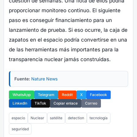
cuestión de semanas. Una flota de ellos podría
proporcionar monitoreo continuo. El siguiente
paso es conseguir financiamiento para un
lanzamiento de prueba. Si eso ocurre, la caja de
zapatos en el espacio podría convertirse en una
de las herramientas más importantes para la
transparencia nuclear jamás construidas.
Fuente:
Nature News
WhatsApp
Telegram
Reddit
X
Facebook
LinkedIn
TikTok
Copiar enlace
Correo
espacio
Nuclear
satélite
detection
tecnología
seguridad