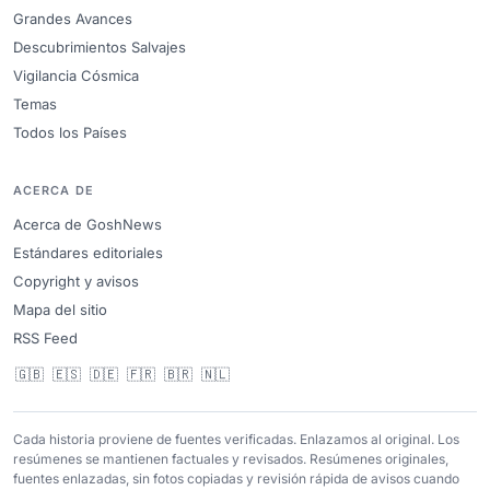
Grandes Avances
Descubrimientos Salvajes
Vigilancia Cósmica
Temas
Todos los Países
ACERCA DE
Acerca de GoshNews
Estándares editoriales
Copyright y avisos
Mapa del sitio
RSS Feed
🇬🇧
🇪🇸
🇩🇪
🇫🇷
🇧🇷
🇳🇱
Cada historia proviene de fuentes verificadas. Enlazamos al original. Los
resúmenes se mantienen factuales y revisados. Resúmenes originales,
fuentes enlazadas, sin fotos copiadas y revisión rápida de avisos cuando