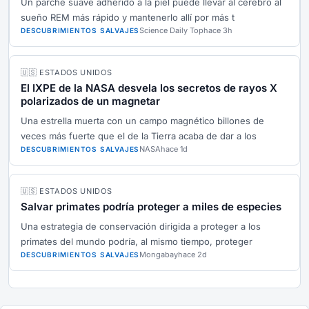
Un parche suave adherido a la piel puede llevar al cerebro al
sueño REM más rápido y mantenerlo allí por más t
Science Daily Top
hace 3h
DESCUBRIMIENTOS SALVAJES
🇺🇸 ESTADOS UNIDOS
El IXPE de la NASA desvela los secretos de rayos X
polarizados de un magnetar
Una estrella muerta con un campo magnético billones de
veces más fuerte que el de la Tierra acaba de dar a los
NASA
hace 1d
DESCUBRIMIENTOS SALVAJES
🇺🇸 ESTADOS UNIDOS
Salvar primates podría proteger a miles de especies
Una estrategia de conservación dirigida a proteger a los
primates del mundo podría, al mismo tiempo, proteger
Mongabay
hace 2d
DESCUBRIMIENTOS SALVAJES