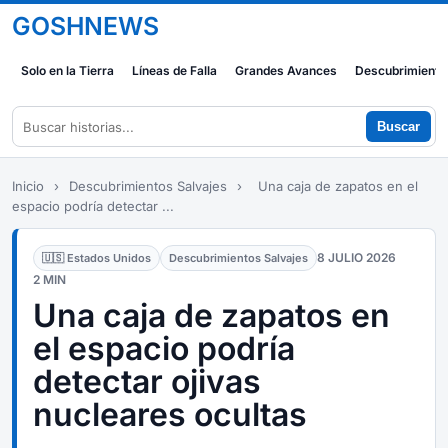
GOSHNEWS
Solo en la Tierra
Líneas de Falla
Grandes Avances
Descubrimiento
Buscar
Inicio
›
Descubrimientos Salvajes
›
Una caja de zapatos en el
espacio podría detectar ...
8 JULIO 2026
🇺🇸 Estados Unidos
Descubrimientos Salvajes
2 MIN
Una caja de zapatos en
el espacio podría
detectar ojivas
nucleares ocultas