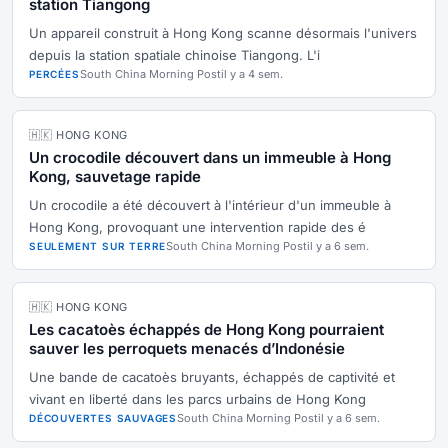
station Tiangong
Un appareil construit à Hong Kong scanne désormais l'univers
depuis la station spatiale chinoise Tiangong. L'i
South China Morning Post
il y a 4 sem.
PERCÉES
🇭🇰 HONG KONG
Un crocodile découvert dans un immeuble à Hong
Kong, sauvetage rapide
Un crocodile a été découvert à l'intérieur d'un immeuble à
Hong Kong, provoquant une intervention rapide des é
South China Morning Post
il y a 6 sem.
SEULEMENT SUR TERRE
🇭🇰 HONG KONG
Les cacatoès échappés de Hong Kong pourraient
sauver les perroquets menacés d’Indonésie
Une bande de cacatoès bruyants, échappés de captivité et
vivant en liberté dans les parcs urbains de Hong Kong
South China Morning Post
il y a 6 sem.
DÉCOUVERTES SAUVAGES