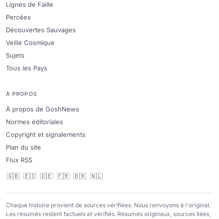
Lignes de Faille
Percées
Découvertes Sauvages
Veille Cosmique
Sujets
Tous les Pays
À PROPOS
À propos de GoshNews
Normes éditoriales
Copyright et signalements
Plan du site
Flux RSS
🇬🇧
🇪🇸
🇩🇪
🇫🇷
🇧🇷
🇳🇱
Chaque histoire provient de sources vérifiées. Nous renvoyons à l'original.
Les résumés restent factuels et vérifiés. Résumés originaux, sources liées,