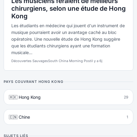
Les musiciens feraient de meilleurs
chirurgiens, selon une étude de Hong
Kong
Les étudiants en médecine qui jouent d'un instrument de
musique pourraient avoir un avantage caché au bloc
opératoire. Une nouvelle étude de Hong Kong suggère
que les étudiants chirurgiens ayant une formation
musicale...
Découvertes Sauvages
South China Morning Post
il y a 6j
PAYS COUVRANT HONG KONG
🇭🇰 Hong Kong
29
🇨🇳 Chine
1
SUJETS LIÉS