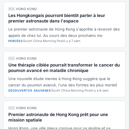
🇭🇰 HONG KONG
Les Hongkongais pourront bientôt parler à leur
premier astronaute dans l'espace
Le premier astronaute de Hong Kong s'apprête à recevoir des
appels de chez lui. Au cours des deux prochains mo
South China Morning Post
il y a 7 sem.
PERCÉES
🇭🇰 HONG KONG
Une thérapie ciblée pourrait transformer le cancer du
poumon avancé en maladie chronique
Une nouvelle étude menée à Hong Kong suggère que le
cancer du poumon avancé, l'une des formes les plus mortell
South China Morning Post
il y a 8 sem.
DÉCOUVERTES SAUVAGES
🇭🇰 HONG KONG
Premier astronaute de Hong Kong prêt pour une
mission spatiale
Hong Kong, une ville mieux connue pour sa skyline et sa