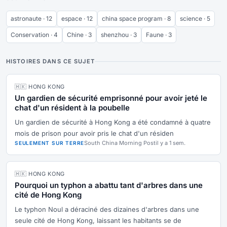
astronaute · 12
espace · 12
china space program · 8
science · 5
Conservation · 4
Chine · 3
shenzhou · 3
Faune · 3
HISTOIRES DANS CE SUJET
🇭🇰 HONG KONG
Un gardien de sécurité emprisonné pour avoir jeté le
chat d'un résident à la poubelle
Un gardien de sécurité à Hong Kong a été condamné à quatre
mois de prison pour avoir pris le chat d'un résiden
South China Morning Post
il y a 1 sem.
SEULEMENT SUR TERRE
🇭🇰 HONG KONG
Pourquoi un typhon a abattu tant d'arbres dans une
cité de Hong Kong
Le typhon Noul a déraciné des dizaines d'arbres dans une
seule cité de Hong Kong, laissant les habitants se de