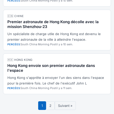
South China Morning Post
il y a 10 sem.
PERCÉES
🇨🇳 CHINE
Premier astronaute de Hong Kong décolle avec la
mission Shenzhou-23
Un spécialiste de charge utile de Hong Kong est devenu le
premier astronaute de la ville à atteindre l'espace.
South China Morning Post
il y a 10 sem.
PERCÉES
🇭🇰 HONG KONG
Hong Kong envoie son premier astronaute dans
l'espace
Hong Kong s'apprête à envoyer l'un des siens dans l'espace
pour la première fois. Le chef de l'exécutif John L
South China Morning Post
il y a 11 sem.
PERCÉES
1
2
Suivant »