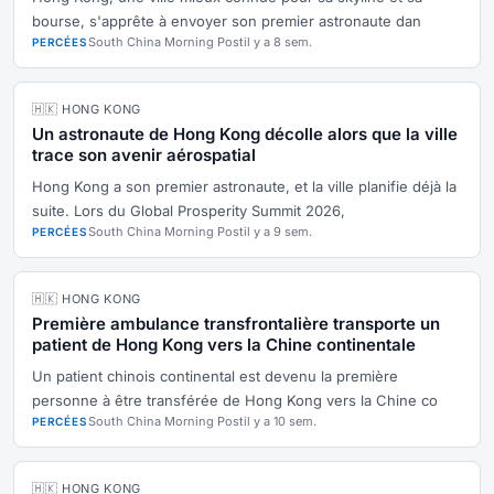
bourse, s'apprête à envoyer son premier astronaute dan
South China Morning Post
il y a 8 sem.
PERCÉES
🇭🇰 HONG KONG
Un astronaute de Hong Kong décolle alors que la ville
trace son avenir aérospatial
Hong Kong a son premier astronaute, et la ville planifie déjà la
suite. Lors du Global Prosperity Summit 2026,
South China Morning Post
il y a 9 sem.
PERCÉES
🇭🇰 HONG KONG
Première ambulance transfrontalière transporte un
patient de Hong Kong vers la Chine continentale
Un patient chinois continental est devenu la première
personne à être transférée de Hong Kong vers la Chine co
South China Morning Post
il y a 10 sem.
PERCÉES
🇭🇰 HONG KONG