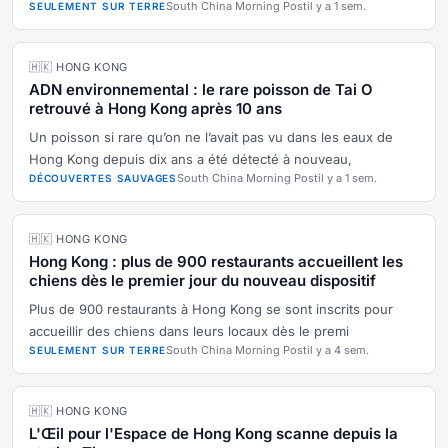
South China Morning Post
il y a 1 sem.
SEULEMENT SUR TERRE
🇭🇰 HONG KONG
ADN environnemental : le rare poisson de Tai O
retrouvé à Hong Kong après 10 ans
Un poisson si rare qu’on ne l’avait pas vu dans les eaux de
Hong Kong depuis dix ans a été détecté à nouveau,
South China Morning Post
il y a 1 sem.
DÉCOUVERTES SAUVAGES
🇭🇰 HONG KONG
Hong Kong : plus de 900 restaurants accueillent les
chiens dès le premier jour du nouveau dispositif
Plus de 900 restaurants à Hong Kong se sont inscrits pour
accueillir des chiens dans leurs locaux dès le premi
South China Morning Post
il y a 4 sem.
SEULEMENT SUR TERRE
🇭🇰 HONG KONG
L'Œil pour l'Espace de Hong Kong scanne depuis la