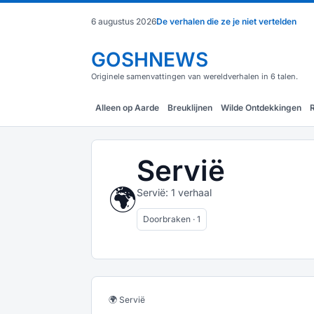
6 augustus 2026
De verhalen die ze je niet vertelden
GOSHNEWS
Originele samenvattingen van wereldverhalen in 6 talen.
Alleen op Aarde
Breuklijnen
Wilde Ontdekkingen
Servië
🌍
Servië: 1 verhaal
Doorbraken · 1
🌍 Servië