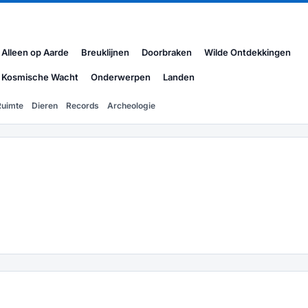
Alleen op Aarde
Breuklijnen
Doorbraken
Wilde Ontdekkingen
Kosmische Wacht
Onderwerpen
Landen
Ruimte
Dieren
Records
Archeologie