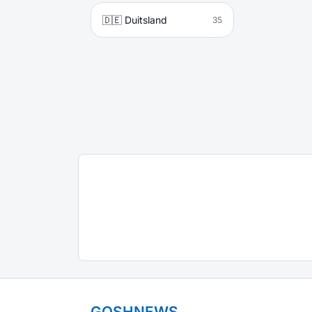
🇩🇪 Duitsland
35
GOSHNEWS