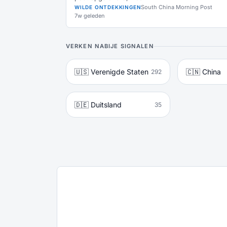
South China Morning Post
WILDE ONTDEKKINGEN
7w geleden
VERKEN NABIJE SIGNALEN
🇺🇸 Verenigde Staten
🇨🇳 China
292
🇩🇪 Duitsland
35