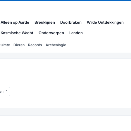
Alleen op Aarde
Breuklijnen
Doorbraken
Wilde Ontdekkingen
Kosmische Wacht
Onderwerpen
Landen
Ruimte
Dieren
Records
Archeologie
n · 1