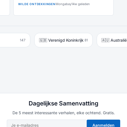
Mongabay
14w geleden
WILDE ONTDEKKINGEN
🇬🇧 Verenigd Koninkrijk
🇦🇺 Australië
147
81
Dagelijkse Samenvatting
De 5 meest interessante verhalen, elke ochtend. Gratis.
Aanmelden