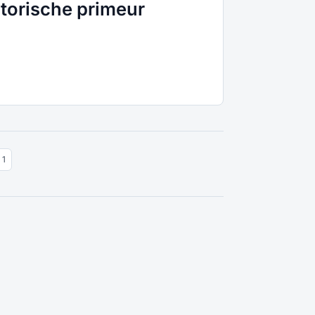
torische primeur
 1