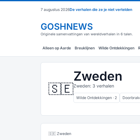
7 augustus 2026
De verhalen die ze je niet vertelden
GOSHNEWS
Originele samenvattingen van wereldverhalen in 6 talen.
Alleen op Aarde
Breuklijnen
Wilde Ontdekkingen
Zweden
🇸🇪
Zweden: 3 verhalen
Wilde Ontdekkingen · 2
Doorbrake
🇸🇪 Zweden