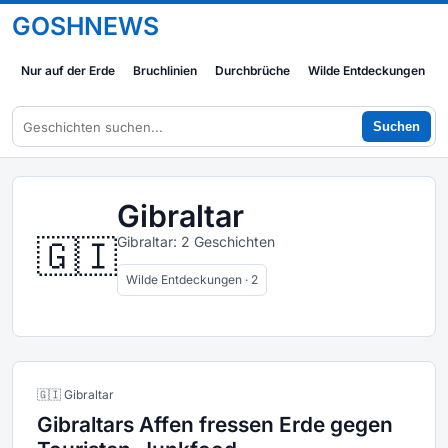
GOSHNEWS
Nur auf der Erde
Bruchlinien
Durchbrüche
Wilde Entdeckungen
Suchen
Gibraltar
🇬🇮
Gibraltar: 2 Geschichten
Wilde Entdeckungen · 2
🇬🇮 Gibraltar
Gibraltars Affen fressen Erde gegen