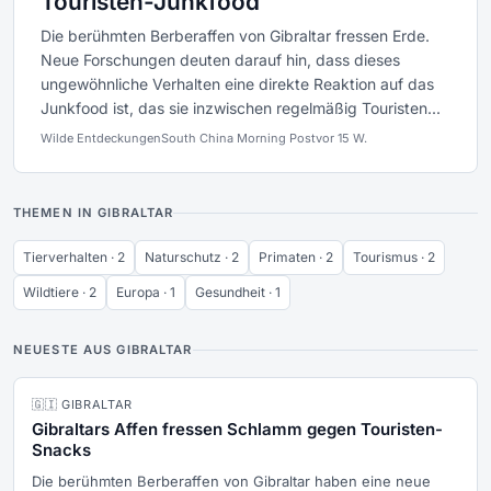
Touristen-Junkfood
Die berühmten Berberaffen von Gibraltar fressen Erde.
Neue Forschungen deuten darauf hin, dass dieses
ungewöhnliche Verhalten eine direkte Reaktion auf das
Junkfood ist, das sie inzwischen regelmäßig Touristen...
Wilde Entdeckungen
South China Morning Post
vor 15 W.
THEMEN IN GIBRALTAR
Tierverhalten · 2
Naturschutz · 2
Primaten · 2
Tourismus · 2
Wildtiere · 2
Europa · 1
Gesundheit · 1
NEUESTE AUS GIBRALTAR
🇬🇮 GIBRALTAR
Gibraltars Affen fressen Schlamm gegen Touristen-
Snacks
Die berühmten Berberaffen von Gibraltar haben eine neue