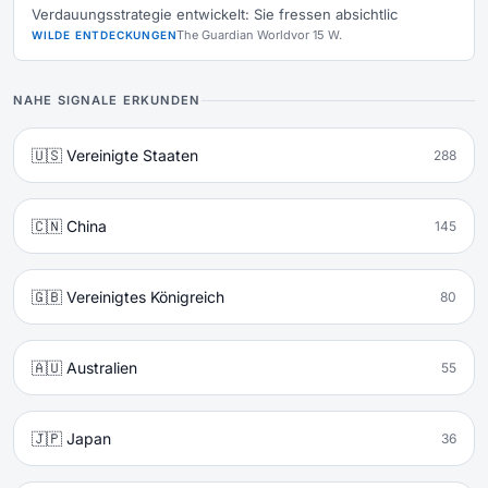
Verdauungsstrategie entwickelt: Sie fressen absichtlic
The Guardian World
vor 15 W.
WILDE ENTDECKUNGEN
NAHE SIGNALE ERKUNDEN
🇺🇸 Vereinigte Staaten
288
🇨🇳 China
145
🇬🇧 Vereinigtes Königreich
80
🇦🇺 Australien
55
🇯🇵 Japan
36